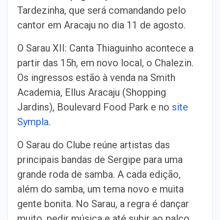
Tardezinha, que será comandando pelo
cantor em Aracaju no dia 11 de agosto.
O Sarau XII: Canta Thiaguinho acontece a
partir das 15h, em novo local, o Chalezin.
Os ingressos estão à venda na Smith
Academia, Ellus Aracaju (Shopping
Jardins), Boulevard Food Park e no
site
Sympla
.
O Sarau do Clube reúne artistas das
principais bandas de Sergipe para uma
grande roda de samba. A cada edição,
além do samba, um tema novo e muita
gente bonita. No Sarau, a regra é dançar
muito, pedir música e até subir ao palco