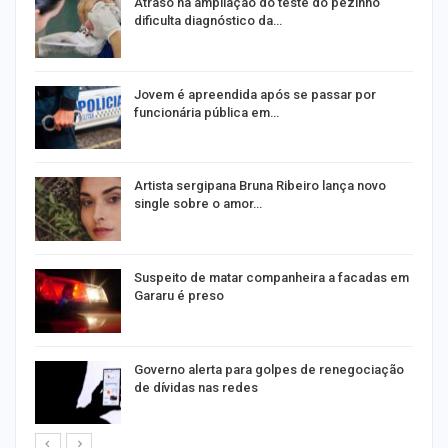
Atraso na ampliação do teste do pezinho
dificulta diagnóstico da…
na
Jovem é apreendida após se passar por
funcionária pública em…
s
Artista sergipana Bruna Ribeiro lança novo
single sobre o amor…
Suspeito de matar companheira a facadas em
Gararu é preso
o
Governo alerta para golpes de renegociação
de dívidas nas redes