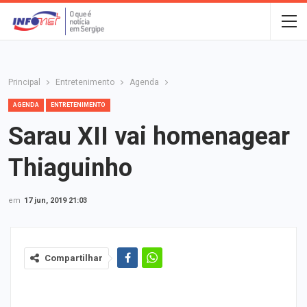
Principal
Entretenimento
Agenda
AGENDA
ENTRETENIMENTO
Sarau XII vai homenagear
Thiaguinho
em
17 jun, 2019 21:03
Compartilhar