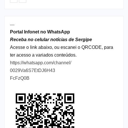
----
Portal Infonet no WhatsApp
Receba no celular notícias de Sergipe
Acesse o link abaixo, ou escanei o QRCODE, para
ter acesso a variados conteúdos.
https://whatsapp.com/channel/
0029Va6S7EtDJ6H43
FcFzQ0B