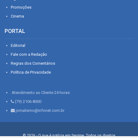
Promoções
Cinema
PORTAL
Editorial
Fale com a Redação
Regras dos Comentários
Política de Privacidade
Atendimento ao Cliente 24 horas:
(79) 2106-8000
jornalismo@infonet.com.br
© 2026 - O que é notícia em Sergipe. Todos os direitos