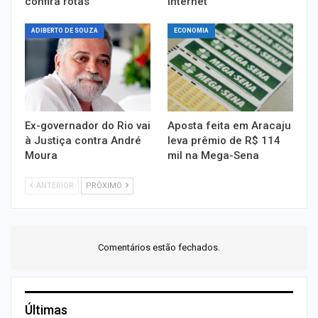
confira rotas
internet
ADIBERTO DE SOUZA
ECONOMIA
Ex-governador do Rio vai
Aposta feita em Aracaju
à Justiça contra André
leva prêmio de R$ 114
Moura
mil na Mega-Sena
ANTERIOR
PRÓXIMO
Comentários estão fechados.
Últimas