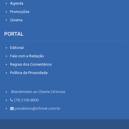
Agenda
Promoções
Cinema
PORTAL
Editorial
Fale com a Redação
Regras dos Comentários
Política de Privacidade
Atendimento ao Cliente 24 horas:
(79) 2106-8000
jornalismo@infonet.com.br