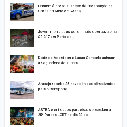
Homem é preso suspeito de receptação na
Coroa do Meio em Aracaju
Jovem morre após colidir moto com cavalo na
SE-317 em Porto da…
Dedé do Acordeon e Lucas Campelo animam
a Segundona do Turista
ão
Aracaju recebe 35 novos ônibus climatizados
para o transporte…
ASTRA e entidades parceiras comandam a
25ª Parada LGBT no dia 30 de…