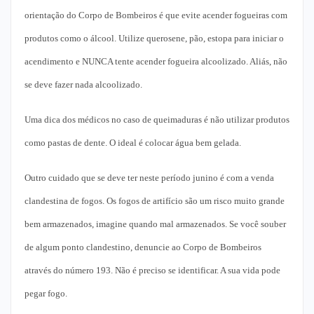
orientação do Corpo de Bombeiros é que evite acender fogueiras com
produtos como o álcool. Utilize querosene, pão, estopa para iniciar o
acendimento e NUNCA tente acender fogueira alcoolizado. Aliás, não
se deve fazer nada alcoolizado.
Uma dica dos médicos no caso de queimaduras é não utilizar produtos
como pastas de dente. O ideal é colocar água bem gelada.
Outro cuidado que se deve ter neste período junino é com a venda
clandestina de fogos. Os fogos de artifício são um risco muito grande
bem armazenados, imagine quando mal armazenados. Se você souber
de algum ponto clandestino, denuncie ao Corpo de Bombeiros
através do número 193. Não é preciso se identificar. A sua vida pode
pegar fogo.