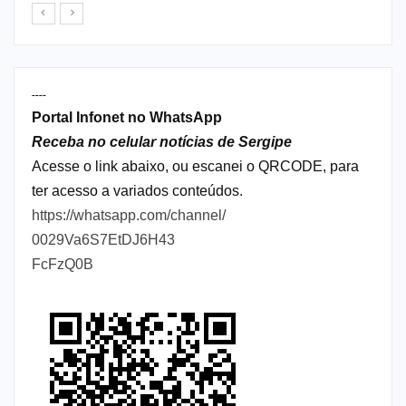
----
Portal Infonet no WhatsApp
Receba no celular notícias de Sergipe
Acesse o link abaixo, ou escanei o QRCODE, para
ter acesso a variados conteúdos.
https://whatsapp.com/channel/
0029Va6S7EtDJ6H43
FcFzQ0B