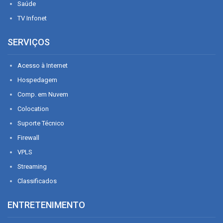
Saúde
TV Infonet
SERVIÇOS
Acesso à Internet
Hospedagem
Comp. em Nuvem
Colocation
Suporte Técnico
Firewall
VPLS
Streaming
Classificados
ENTRETENIMENTO