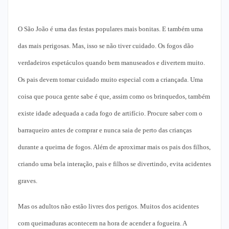
O São João é uma das festas populares mais bonitas. E também uma
das mais perigosas. Mas, isso se não tiver cuidado. Os fogos dão
verdadeiros espetáculos quando bem manuseados e divertem muito.
Os pais devem tomar cuidado muito especial com a criançada. Uma
coisa que pouca gente sabe é que, assim como os brinquedos, também
existe idade adequada a cada fogo de artifício. Procure saber com o
barraqueiro antes de comprar e nunca saia de perto das crianças
durante a queima de fogos. Além de aproximar mais os pais dos filhos,
criando uma bela interação, pais e filhos se divertindo, evita acidentes
graves.
Mas os adultos não estão livres dos perigos. Muitos dos acidentes
com queimaduras acontecem na hora de acender a fogueira. A