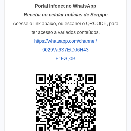
Portal Infonet no WhatsApp
Receba no celular notícias de Sergipe
Acesse o link abaixo, ou escanei o QRCODE, para
ter acesso a variados conteúdos.
https://whatsapp.com/channel/
0029Va6S7EtDJ6H43
FcFzQ0B