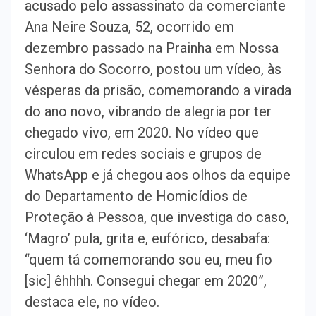
acusado pelo assassinato da comerciante
Ana Neire Souza, 52, ocorrido em
dezembro passado na Prainha em Nossa
Senhora do Socorro, postou um vídeo, às
vésperas da prisão, comemorando a virada
do ano novo, vibrando de alegria por ter
chegado vivo, em 2020. No vídeo que
circulou em redes sociais e grupos de
WhatsApp e já chegou aos olhos da equipe
do Departamento de Homicídios de
Proteção à Pessoa, que investiga do caso,
‘Magro’ pula, grita e, eufórico, desabafa:
“quem tá comemorando sou eu, meu fio
[sic] êhhhh. Consegui chegar em 2020”,
destaca ele, no vídeo.