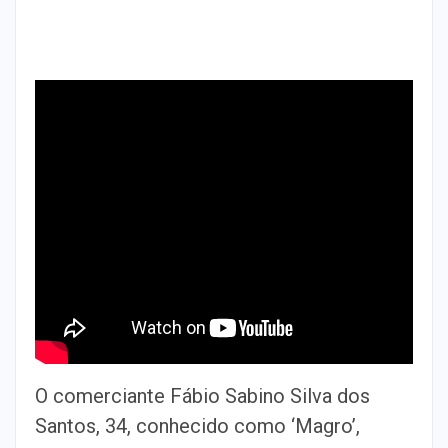
O comerciante Fábio Sabino Silva dos
Santos, 34, conhecido como ‘Magro’,