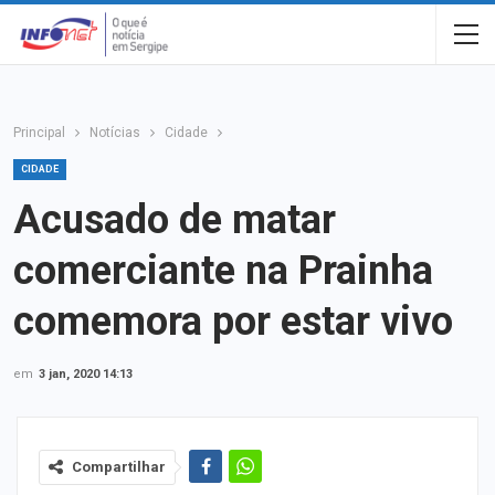
Principal
Notícias
Cidade
CIDADE
Acusado de matar
comerciante na Prainha
comemora por estar vivo
em
3 jan, 2020 14:13
Compartilhar