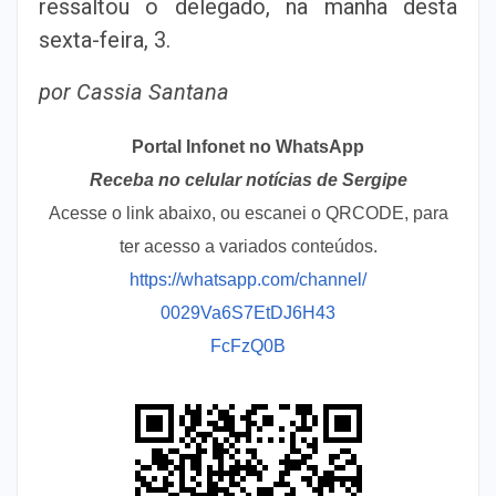
ressaltou o delegado, na manhã desta
sexta-feira, 3.
por Cassia Santana
Portal Infonet no WhatsApp
Receba no celular notícias de Sergipe
Acesse o link abaixo, ou escanei o QRCODE, para
ter acesso a variados conteúdos.
https://whatsapp.com/channel/
0029Va6S7EtDJ6H43
FcFzQ0B