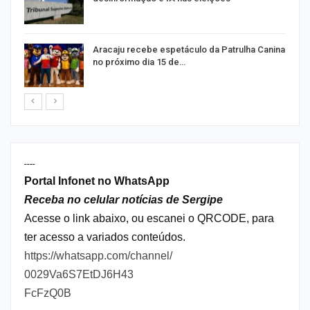
Aracaju recebe espetáculo da Patrulha Canina
no próximo dia 15 de…
----
Portal Infonet no WhatsApp
Receba no celular notícias de Sergipe
Acesse o link abaixo, ou escanei o QRCODE, para
ter acesso a variados conteúdos.
https://whatsapp.com/channel/
0029Va6S7EtDJ6H43
FcFzQ0B