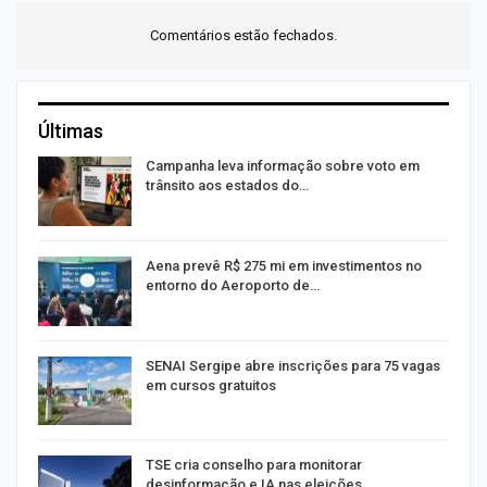
Comentários estão fechados.
Últimas
or
Campanha leva informação sobre voto em
trânsito aos estados do…
Aena prevê R$ 275 mi em investimentos no
entorno do Aeroporto de…
SENAI Sergipe abre inscrições para 75 vagas
em cursos gratuitos
TSE cria conselho para monitorar
desinformação e IA nas eleições