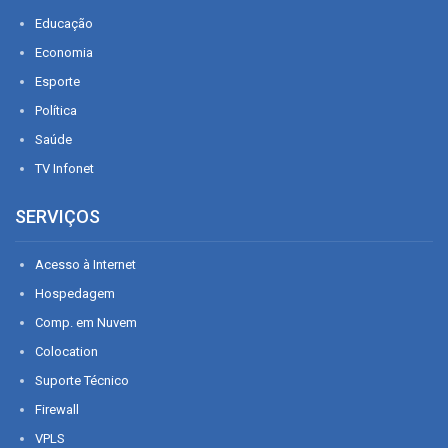
Educação
Economia
Esporte
Política
Saúde
TV Infonet
SERVIÇOS
Acesso à Internet
Hospedagem
Comp. em Nuvem
Colocation
Suporte Técnico
Firewall
VPLS