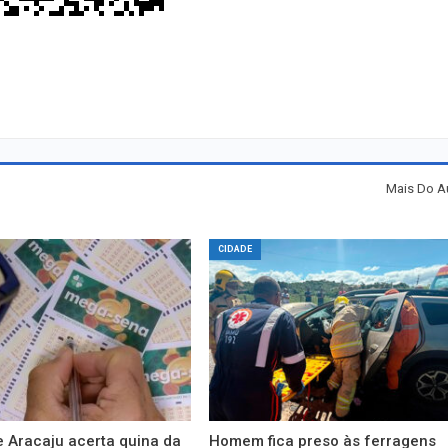
Mais Do A
CIDADE
 Aracaju acerta quina da
Homem fica preso às ferragens