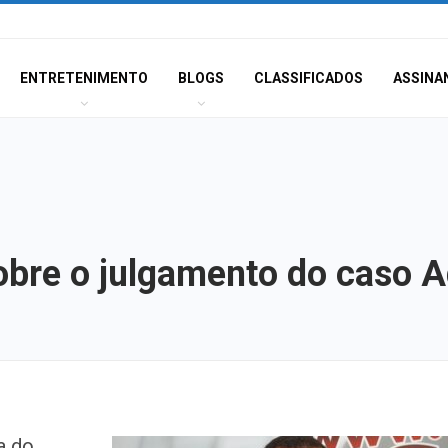
ENTRETENIMENTO
BLOGS
CLASSIFICADOS
ASSINA
obre o julgamento do caso 
Mulher é agredid
a do