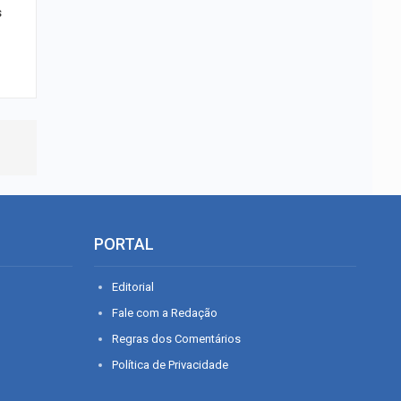
s
PORTAL
Editorial
Fale com a Redação
Regras dos Comentários
Política de Privacidade