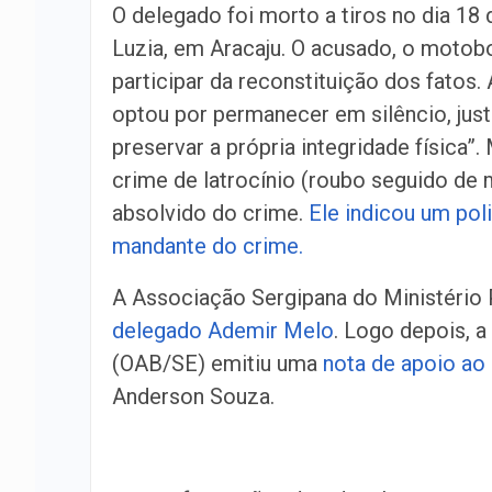
O delegado foi morto a tiros no dia 18
Luzia, em Aracaju. O acusado, o motob
participar da reconstituição dos fatos
optou por permanecer em silêncio, justi
preservar a própria integridade física”.
crime de latrocínio (roubo seguido de m
absolvido do crime.
Ele indicou um pol
mandante do crime.
A Associação Sergipana do Ministério
delegado Ademir Melo
. Logo depois, 
(OAB/SE) emitiu uma
nota de apoio ao
Anderson Souza.