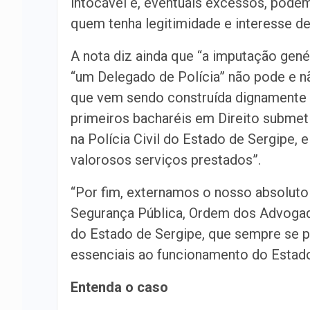
intocável e, eventuais excessos, pode
quem tenha legitimidade e interesse de 
A nota diz ainda que “a imputação gené
“um Delegado de Polícia” não pode e nã
que vem sendo construída dignamente a
primeiros bacharéis em Direito subme
na Polícia Civil do Estado de Sergipe,
valorosos serviços prestados”.
“Por fim, externamos o nosso absoluto r
Segurança Pública, Ordem dos Advogado
do Estado de Sergipe, que sempre se pa
essenciais ao funcionamento do Estado 
Entenda o caso