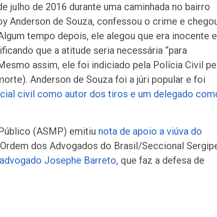
 de julho de 2016 durante uma caminhada no bairro
oy Anderson de Souza, confessou o crime e chego
. Algum tempo depois, ele alegou que era inocente e
ficando que a atitude seria necessária “para
 Mesmo assim, ele foi indiciado pela Polícia Civil pe
orte). Anderson de Souza foi a júri popular e foi
icial civil como autor dos tiros e um delegado com
 Público (ASMP) emitiu
nota de apoio a viúva do
a Ordem dos Advogados do Brasil/Seccional Sergip
 advogado Josephe Barreto
, que faz a defesa de