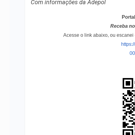
Com informações da Adepol
Porta
Receba no 
Acesse o link abaixo, ou escane
https:
0