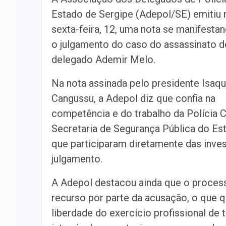
Estado de Sergipe (Adepol/SE) emitiu 
sexta-feira, 12, uma nota se manifesta
o julgamento do caso do assassinato d
delegado Ademir Melo.
Na nota assinada pelo presidente Isaq
Cangussu, a Adepol diz que confia na
competência e do trabalho da Polícia Ci
Secretaria de Segurança Pública do E
que participaram diretamente das inves
julgamento.
A Adepol destacou ainda que o processo
recurso por parte da acusação, o que qu
liberdade do exercício profissional de 