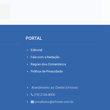
PORTAL
Editorial
Fale com a Redação
Regras dos Comentários
Política de Privacidade
Atendimento ao Cliente 24 horas:
(79) 2106-8000
jornalismo@infonet.com.br