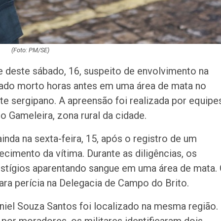
(Foto: PM/SE)
e deste sábado, 16, suspeito de envolvimento na
rado morto horas antes em uma área de mata no
e sergipano. A apreensão foi realizada por equipe
o Gameleira, zona rural da cidade.
da na sexta-feira, 15, após o registro de um
cimento da vítima. Durante as diligências, os
stígios aparentando sangue em uma área de mata.
ara perícia na Delegacia de Campo do Brito.
iel Souza Santos foi localizado na mesma região.