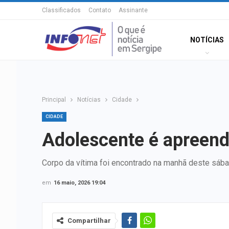
Classificados
Contato
Assinante
NOTÍCIAS
Principal
Notícias
Cidade
CIDADE
Adolescente é apreend
Corpo da vítima foi encontrado na manhã deste sába
em
16 maio, 2026 19:04
Compartilhar