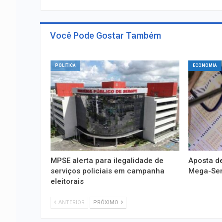
Você Pode Gostar Também
POLÍTICA
ECONOMIA
MPSE alerta para ilegalidade de
Aposta de
serviços policiais em campanha
Mega-Sena
eleitorais
ANTERIOR
PRÓXIMO