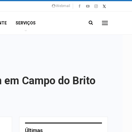
Webmail
NTE
SERVIÇOS
m em Campo do Brito
Últimas