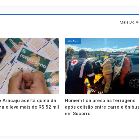
Mais Do A
CIDADE
 Aracaju acerta quina da
Homem fica preso às ferragens
 e leva mais de R$ 52 mil
após colisão entre carro e ônibu
em Socorro