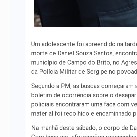
Um adolescente foi apreendido na tard
morte de Daniel Souza Santos, encont
município de Campo do Brito, no Agrest
da Polícia Militar de Sergipe no povoad
Segundo a PM, as buscas começaram ain
boletim de ocorrência sobre o desapare
policiais encontraram uma faca com ve
material foi recolhido e encaminhado p
Na manhã deste sábado, o corpo de Dan