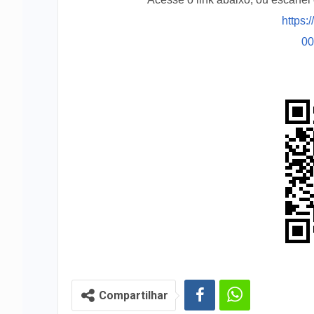
https:
0
Compartilhar