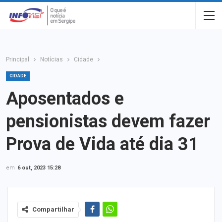
Principal
Notícias
Cidade
CIDADE
Aposentados e
pensionistas devem fazer
Prova de Vida até dia 31
em
6 out, 2023 15:28
Compartilhar