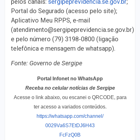
pelos canais:
sergipeprevidencia.se.gov.br
;
Portal do Segurado (acesso pelo site);
Aplicativo Meu RPPS, e-mail
(atendimento@sergipeprevidencia.se.gov.br)
e pelo número (79) 3198-0800 (ligação
telefônica e mensagem de whatsapp).
Fonte: Governo de Sergipe
Portal Infonet no WhatsApp
Receba no celular notícias de Sergipe
Acesse o link abaixo, ou escanei o QRCODE, para
ter acesso a variados conteúdos.
https://whatsapp.com/channel/
0029Va6S7EtDJ6H43
FcFzQ0B