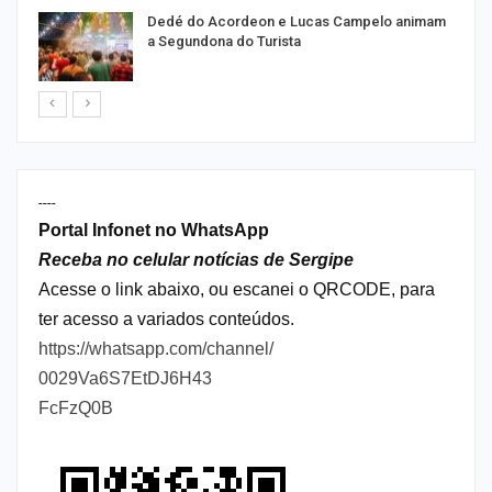
Dedé do Acordeon e Lucas Campelo animam
a Segundona do Turista
----
Portal Infonet no WhatsApp
Receba no celular notícias de Sergipe
Acesse o link abaixo, ou escanei o QRCODE, para
ter acesso a variados conteúdos.
https://whatsapp.com/channel/
0029Va6S7EtDJ6H43
FcFzQ0B