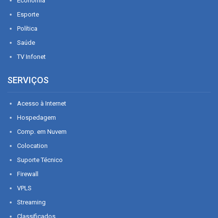
Economia
Esporte
Política
Saúde
TV Infonet
SERVIÇOS
Acesso à Internet
Hospedagem
Comp. em Nuvem
Colocation
Suporte Técnico
Firewall
VPLS
Streaming
Classificados