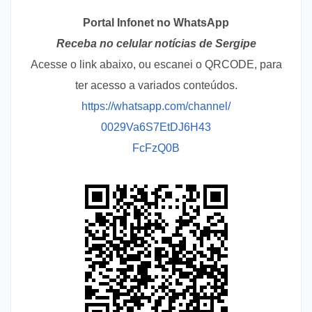
Portal Infonet no WhatsApp
Receba no celular notícias de Sergipe
Acesse o link abaixo, ou escanei o QRCODE, para
ter acesso a variados conteúdos.
https://whatsapp.com/channel/
0029Va6S7EtDJ6H43
FcFzQ0B