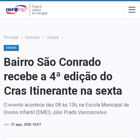
Principal
Notícias
Cidade
CIDADE
Bairro São Conrado
recebe a 4ª edição do
Cras Itinerante na sexta
O evento acontece das 08 às 13h, na Escola Municipal de
Ensino Infantil (EMEI) Júlio Prado Vasconcelos
em
21 ago, 2025 10:57