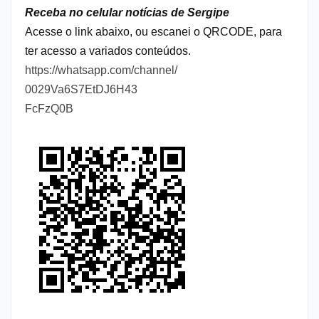
Receba no celular notícias de Sergipe
Acesse o link abaixo, ou escanei o QRCODE, para
ter acesso a variados conteúdos.
https://whatsapp.com/channel/
0029Va6S7EtDJ6H43
FcFzQ0B