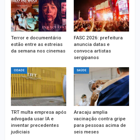
Terror e documentário
FASC 2026: prefeitura
estão entre as estreias
anuncia datas e
da semana nos cinemas
convoca artistas
sergipanos
CIDADE
SAÚDE
TRT multa empresa após
Aracaju amplia
advogada usar IA e
vacinação contra gripe
inventar precedentes
para pessoas acima de
judiciais
seis meses