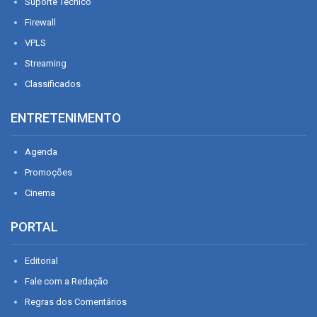
Suporte Técnico
Firewall
VPLS
Streaming
Classificados
ENTRETENIMENTO
Agenda
Promoções
Cinema
PORTAL
Editorial
Fale com a Redação
Regras dos Comentários