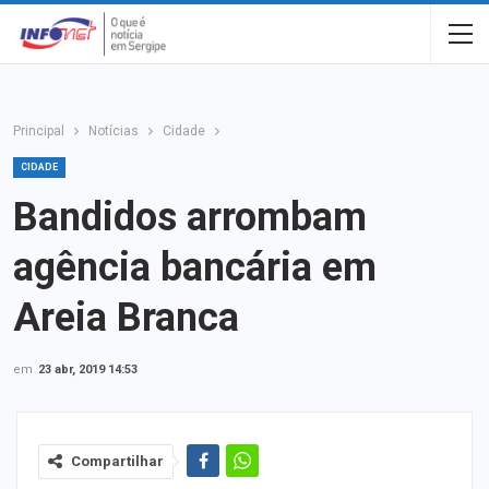
Principal
Notícias
Cidade
CIDADE
Bandidos arrombam
agência bancária em
Areia Branca
em
23 abr, 2019 14:53
Compartilhar