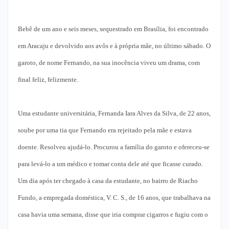
Bebê de um ano e seis meses, sequestrado em Brasília, foi encontrado
em Aracaju e devolvido aos avôs e à própria mãe, no último sábado. O
garoto, de nome Fernando, na sua inocência viveu um drama, com
final feliz, felizmente.
Uma estudante universitária, Fernanda Iara Alves da Silva, de 22 anos,
soube por uma tia que Fernando era rejeitado pela mãe e estava
doente. Resolveu ajudá-lo. Procurou a família do garoto e ofereceu-se
para levá-lo a um médico e tomar conta dele até que ficasse curado.
Um dia após ter chegado à casa da estudante, no bairro de Riacho
Fundo, a empregada doméstica, V. C. S., de 16 anos, que trabalhava na
casa havia uma semana, disse que iria comprar cigarros e fugiu com o