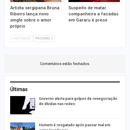
Artista sergipana Bruna
Suspeito de matar
Ribeiro lança novo
companheira a facadas
single sobre o amor
em Gararu é preso
próprio
ANTERIOR
PRÓXIMO
Comentários estão fechados.
Últimas
o
Governo alerta para golpes de renegociação
de dívidas nas redes
na
Homem é resgatado após passar mal em