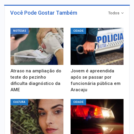
Você Pode Gostar Também
Todos
NOTÍCIAS
CIDADE
Atraso na ampliação do
Jovem é apreendida
teste do pezinho
após se passar por
dificulta diagnóstico da
funcionária pública em
AME
Aracaju
CULTURA
CIDADE