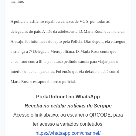
menino.
A polícia brasiliense espalhou cartazes de V.C.S. por todas as
delegacias do país. A mãe da adolescente, D. Maria Rosa, que mora em
Aracaju, foi informada do rapto pela Polícia. Dias depois, ela entregou
a criança à 7ª Delegacia Metropolitana. D. Maria Rosa conta que
encontrou com a filha por acaso pedindo carona para viajar para o
interior, onde tem parentes. Foi então que ela deixou o bebê com d.
Maria Rosa e escapou do cerco policial.
Portal Infonet no WhatsApp
Receba no celular notícias de Sergipe
Acesse o link abaixo, ou escanei o QRCODE, para
ter acesso a variados conteúdos.
https://whatsapp.com/channel/