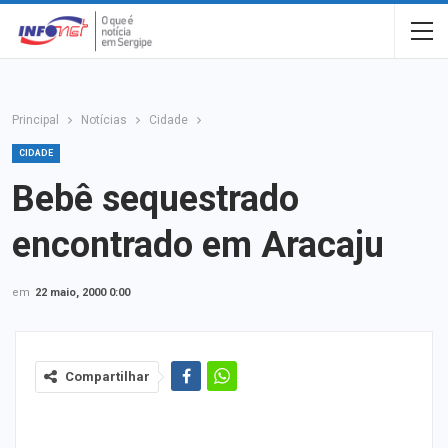
Principal
Notícias
Cidade
CIDADE
Bebê sequestrado
encontrado em Aracaju
em
22 maio, 2000 0:00
Compartilhar