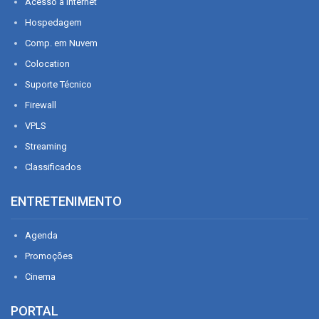
Acesso à Internet
Hospedagem
Comp. em Nuvem
Colocation
Suporte Técnico
Firewall
VPLS
Streaming
Classificados
ENTRETENIMENTO
Agenda
Promoções
Cinema
PORTAL