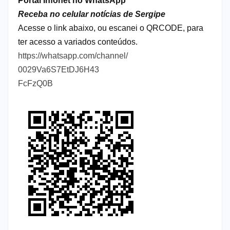
Portal Infonet no WhatsApp
Receba no celular notícias de Sergipe
Acesse o link abaixo, ou escanei o QRCODE, para
ter acesso a variados conteúdos.
https://whatsapp.com/channel/
0029Va6S7EtDJ6H43
FcFzQ0B