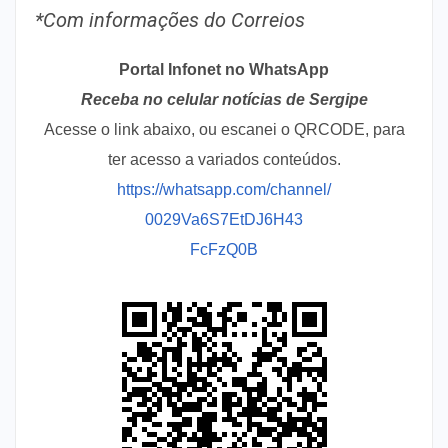
*Com informações do Correios
Portal Infonet no WhatsApp
Receba no celular notícias de Sergipe
Acesse o link abaixo, ou escanei o QRCODE, para
ter acesso a variados conteúdos.
https://whatsapp.com/channel/
0029Va6S7EtDJ6H43
FcFzQ0B