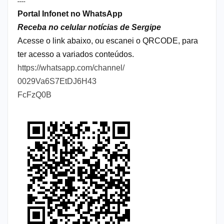
----
Portal Infonet no WhatsApp
Receba no celular notícias de Sergipe
Acesse o link abaixo, ou escanei o QRCODE, para
ter acesso a variados conteúdos.
https://whatsapp.com/channel/
0029Va6S7EtDJ6H43
FcFzQ0B