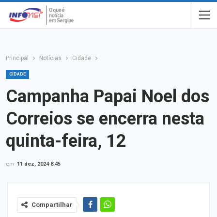
Principal
Notícias
Cidade
CIDADE
Campanha Papai Noel dos
Correios se encerra nesta
quinta-feira, 12
em
11 dez, 2024 8:45
Compartilhar