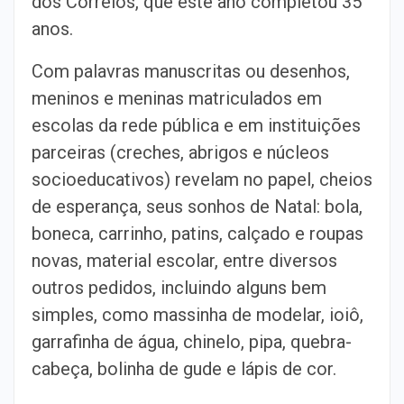
dos Correios, que este ano completou 35
anos.
Com palavras manuscritas ou desenhos,
meninos e meninas matriculados em
escolas da rede pública e em instituições
parceiras (creches, abrigos e núcleos
socioeducativos) revelam no papel, cheios
de esperança, seus sonhos de Natal: bola,
boneca, carrinho, patins, calçado e roupas
novas, material escolar, entre diversos
outros pedidos, incluindo alguns bem
simples, como massinha de modelar, ioiô,
garrafinha de água, chinelo, pipa, quebra-
cabeça, bolinha de gude e lápis de cor.