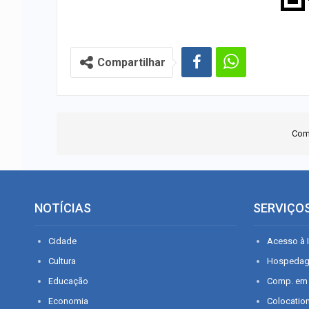
Compartilhar
Com
NOTÍCIAS
SERVIÇO
Cidade
Acesso à I
Cultura
Hospeda
Educação
Comp. em
Economia
Colocatio