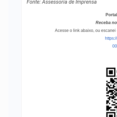
Fonte: Assessoria de Imprensa
Porta
Receba no 
Acesse o link abaixo, ou escane
https:
0