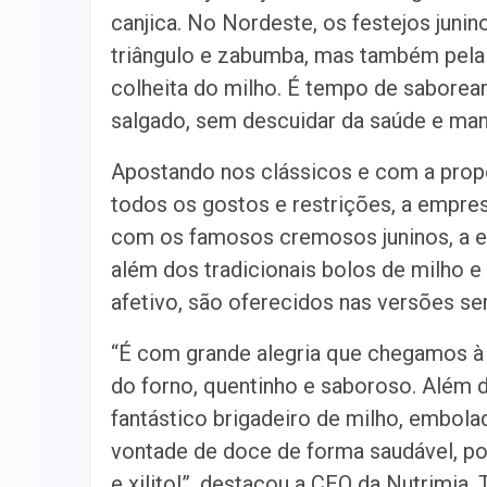
canjica. No Nordeste, os festejos juni
triângulo e zabumba, mas também pela 
colheita do milho. É tempo de saborear
salgado, sem descuidar da saúde e man
Apostando nos clássicos e com a propo
todos os gostos e restrições, a empres
com os famosos cremosos juninos, a e
além dos tradicionais bolos de milho e
afetivo, são oferecidos nas versões se
“É com grande alegria que chegamos 
do forno, quentinho e saboroso. Além 
fantástico brigadeiro de milho, embola
vontade de doce de forma saudável, poi
e xilitol”, destacou a CEO da Nutrimia, 