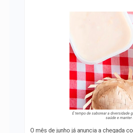
É tempo de saborear a diversidade g
saúde e manter 
O mês de junho já anuncia a chegada co