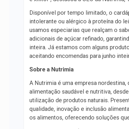
Disponível por tempo limitado, o cardáp
intolerante ou alérgico à proteína do l
usamos especiarias que realçam o sabo
adicionais de açúcar refinado, garantin
inteira. Já estamos com alguns produt
aceitando encomendas para junho intei
Sobre a Nutrimia
A Nutrimia é uma empresa nordestina, 
alimentação saudável e nutritiva, des
utilização de produtos naturais. Pres
qualidade, inovação e inclusão alimen
os alimentos, oferecendo soluções que 