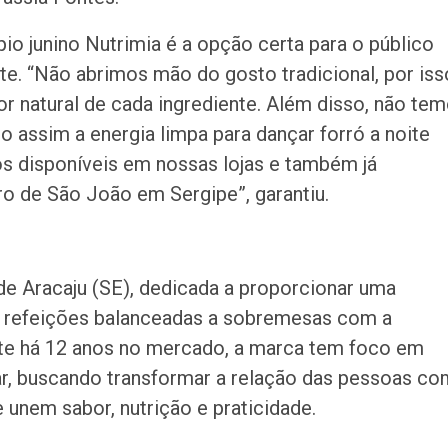
io junino Nutrimia é a opção certa para o público
eite. “Não abrimos mão do gosto tradicional, por iss
r natural de cada ingrediente. Além disso, não te
do assim a energia limpa para dançar forró a noite
os disponíveis em nossas lojas e também já
ro de São João em Sergipe”, garantiu.
de Aracaju (SE), dedicada a proporcionar uma
de refeições balanceadas a sobremesas com a
ente há 12 anos no mercado, a marca tem foco em
tar, buscando transformar a relação das pessoas co
unem sabor, nutrição e praticidade.