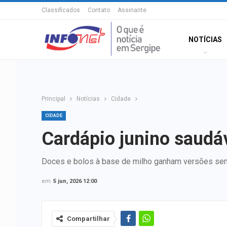
Classificados
Contato
Assinante
NOTÍCIAS
Principal
Notícias
Cidade
CIDADE
Cardápio junino saudáv
Doces e bolos à base de milho ganham versões sem
em
5 jun, 2026 12:00
Compartilhar