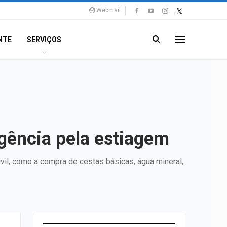
Webmail
NTE
SERVIÇOS
rgência pela estiagem
vil, como a compra de cestas básicas, água mineral,