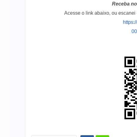
Receba no 
Acesse o link abaixo, ou escane
https:
0