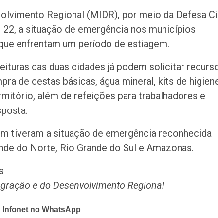
pretendem comp
volvimento Regional (MIDR), por meio da Defesa Ci
, 22, a situação de emergência nos municípios
, que enfrentam um período de estiagem.
ituras das duas cidades já podem solicitar recurs
ra de cestas básicas, água mineral, kits de higien
rmitório, além de refeições para trabalhadores e
sposta.
ém tiveram a situação de emergência reconhecida
nde do Norte, Rio Grande do Sul e Amazonas.
s
egração e do Desenvolvimento Regional
l Infonet no WhatsApp