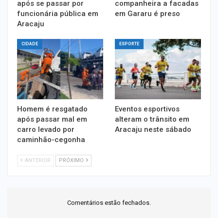
após se passar por
companheira a facadas
funcionária pública em
em Gararu é preso
Aracaju
CIDADE
ESPORTE
Homem é resgatado
Eventos esportivos
após passar mal em
alteram o trânsito em
carro levado por
Aracaju neste sábado
caminhão-cegonha
ANTERIOR
PRÓXIMO
Comentários estão fechados.