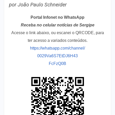
por João Paulo Schneider
Portal Infonet no WhatsApp
Receba no celular notícias de Sergipe
Acesse o link abaixo, ou escanei o QRCODE, para
ter acesso a variados conteúdos.
https://whatsapp.com/channel/
0029Va6S7EtDJ6H43
FcFzQ0B