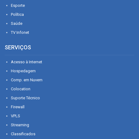
Esporte
Política
Saúde
TV Infonet
SERVIÇOS
Acesso à Internet
Hospedagem
Comp. em Nuvem
Colocation
Suporte Técnico
Firewall
VPLS
Streaming
Classificados