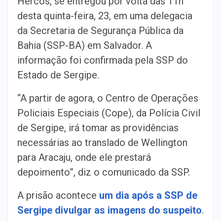
Hercos, se entregou por volta das 11h
desta quinta-feira, 23, em uma delegacia
da Secretaria de Segurança Pública da
Bahia (SSP-BA) em Salvador. A
informação foi confirmada pela SSP do
Estado de Sergipe.
“A partir de agora, o Centro de Operações
Policiais Especiais (Cope), da Polícia Civil
de Sergipe, irá tomar as providências
necessárias ao translado de Wellington
para Aracaju, onde ele prestará
depoimento”, diz o comunicado da SSP.
A prisão acontece
um dia após a SSP de
Sergipe divulgar as imagens do suspeito
.