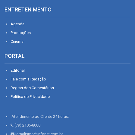
ENTRETENIMENTO
Agenda
Promoções
Cinema
PORTAL
Editorial
Fale com a Redação
Regras dos Comentários
Política de Privacidade
Atendimento ao Cliente 24 horas:
(79) 2106-8000
jornalismo@infonet.com.br