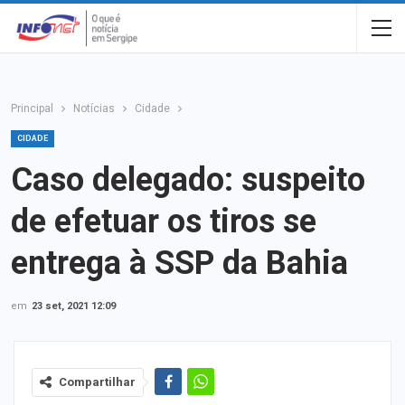
Principal
Notícias
Cidade
CIDADE
Caso delegado: suspeito
de efetuar os tiros se
entrega à SSP da Bahia
em
23 set, 2021 12:09
Compartilhar