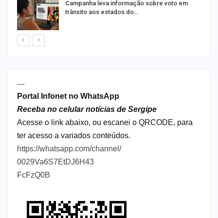
Campanha leva informação sobre voto em
trânsito aos estados do…
----
Portal Infonet no WhatsApp
Receba no celular notícias de Sergipe
Acesse o link abaixo, ou escanei o QRCODE, para
ter acesso a variados conteúdos.
https://whatsapp.com/channel/
0029Va6S7EtDJ6H43
FcFzQ0B