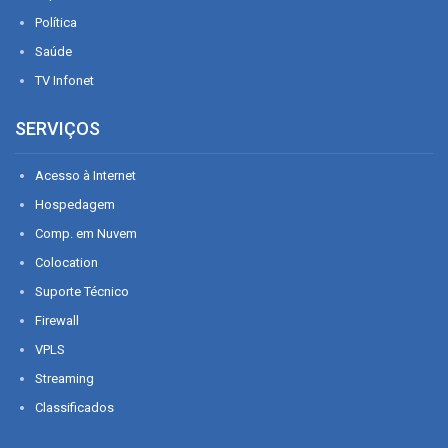
Política
Saúde
TV Infonet
SERVIÇOS
Acesso à Internet
Hospedagem
Comp. em Nuvem
Colocation
Suporte Técnico
Firewall
VPLS
Streaming
Classificados