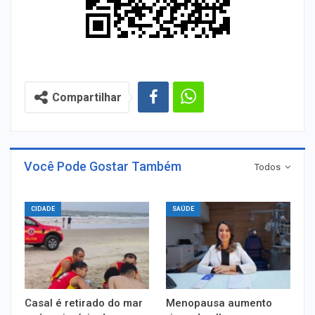
Compartilhar
Você Pode Gostar Também
Todos
CIDADE
SAÚDE
Casal é retirado do mar
Menopausa aumento