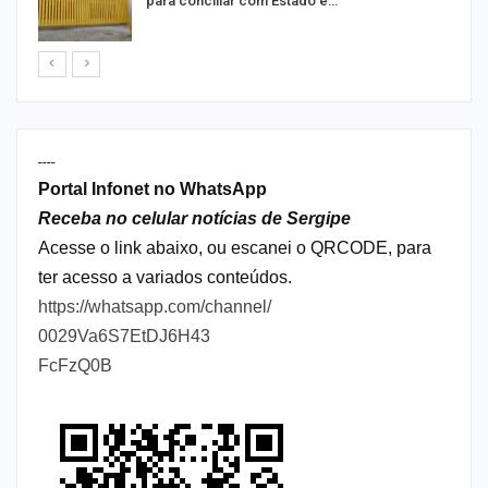
para conciliar com Estado e…
----
Portal Infonet no WhatsApp
Receba no celular notícias de Sergipe
Acesse o link abaixo, ou escanei o QRCODE, para
ter acesso a variados conteúdos.
https://whatsapp.com/channel/
0029Va6S7EtDJ6H43
FcFzQ0B