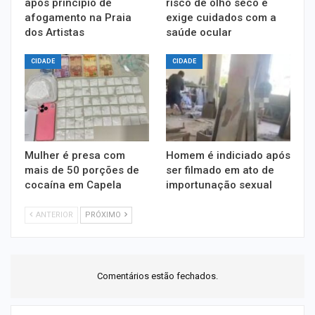
após princípio de
risco de olho seco e
afogamento na Praia
exige cuidados com a
dos Artistas
saúde ocular
CIDADE
CIDADE
Mulher é presa com
Homem é indiciado após
mais de 50 porções de
ser filmado em ato de
cocaína em Capela
importunação sexual
ANTERIOR
PRÓXIMO
Comentários estão fechados.