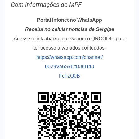
Com informações do MPF
Portal Infonet no WhatsApp
Receba no celular notícias de Sergipe
Acesse o link abaixo, ou escanei o QRCODE, para
ter acesso a variados conteúdos.
https://whatsapp.com/channel/
0029Va6S7EtDJ6H43
FcFzQ0B