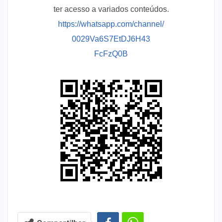
ter acesso a variados conteúdos.
https://whatsapp.com/channel/
0029Va6S7EtDJ6H43
FcFzQ0B