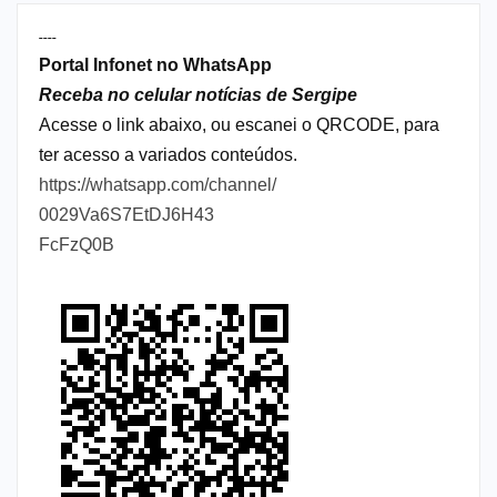
----
Portal Infonet no WhatsApp
Receba no celular notícias de Sergipe
Acesse o link abaixo, ou escanei o QRCODE, para
ter acesso a variados conteúdos.
https://whatsapp.com/channel/
0029Va6S7EtDJ6H43
FcFzQ0B