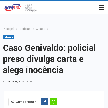
Principal
Notícias
Cidade
CIDADE
Caso Genivaldo: policial
preso divulga carta e
alega inocência
em
5 maio, 2023 14:00
Compartilhar