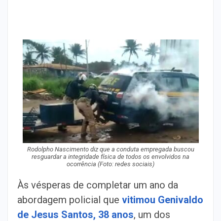
Rodolpho Nascimento diz que a conduta empregada buscou
resguardar a integridade física de todos os envolvidos na
ocorrência (Foto: redes sociais)
Às vésperas de completar um ano da
abordagem policial que
vitimou Genivaldo
de Jesus Santos, 38 anos
, um dos