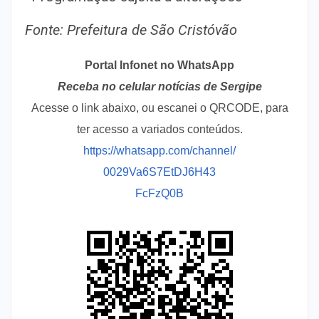
Fonte: Prefeitura de São Cristóvão
Portal Infonet no WhatsApp
Receba no celular notícias de Sergipe
Acesse o link abaixo, ou escanei o QRCODE, para
ter acesso a variados conteúdos.
https://whatsapp.com/channel/
0029Va6S7EtDJ6H43
FcFzQ0B