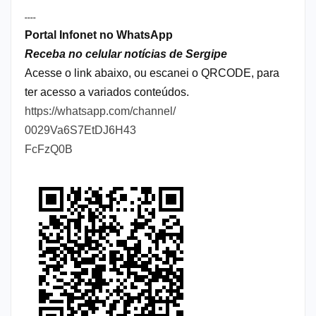
----
Portal Infonet no WhatsApp
Receba no celular notícias de Sergipe
Acesse o link abaixo, ou escanei o QRCODE, para
ter acesso a variados conteúdos.
https://whatsapp.com/channel/
0029Va6S7EtDJ6H43
FcFzQ0B