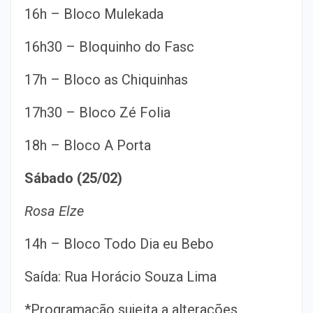
16h – Bloco Mulekada
16h30 – Bloquinho do Fasc
17h – Bloco as Chiquinhas
17h30 – Bloco Zé Folia
18h – Bloco A Porta
Sábado (25/02)
Rosa Elze
14h – Bloco Todo Dia eu Bebo
Saída: Rua Horácio Souza Lima
*Programação sujeita a alterações