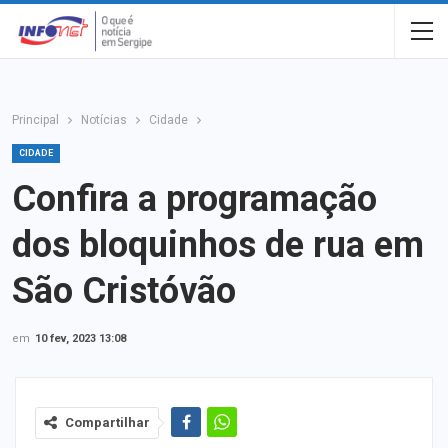
Principal
Notícias
Cidade
CIDADE
Confira a programação
dos bloquinhos de rua em
São Cristóvão
em
10 fev, 2023 13:08
Compartilhar