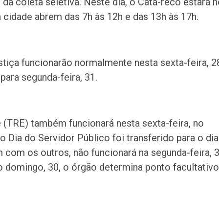
da coleta seletiva. Neste dia, o Cata-reco estará 
 cidade abrem das 7h às 12h e das 13h às 17h.
stiça funcionarão normalmente nesta sexta-feira, 2
 para segunda-feira, 31.
pe (TRE) também funcionará nesta sexta-feira, no
o Dia do Servidor Público foi transferido para o dia
com os outros, não funcionará na segunda-feira, 3
o domingo, 30, o órgão determina ponto facultativo