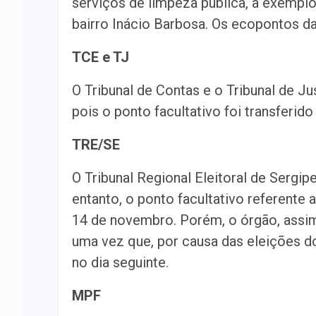
serviços de limpeza pública, a exemplo 
bairro Inácio Barbosa. Os ecopontos da
TCE e TJ
O Tribunal de Contas e o Tribunal de Ju
pois o ponto facultativo foi transferido
TRE/SE
O Tribunal Regional Eleitoral de Sergi
entanto, o ponto facultativo referente a
14 de novembro. Porém, o órgão, assim 
uma vez que, por causa das eleições d
no dia seguinte.
MPF