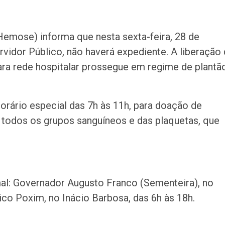
emose) informa que nesta sexta-feira, 28 de
rvidor Público, não haverá expediente. A liberação
a rede hospitalar prossegue em regime de plantã
orário especial das 7h às 11h, para doação de
todos os grupos sanguíneos e das plaquetas, que
al: Governador Augusto Franco (Sementeira), no
ico Poxim, no Inácio Barbosa, das 6h às 18h.