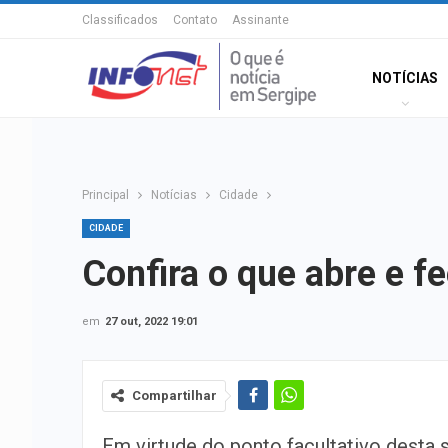
Classificados
Contato
Assinante
NOTÍCIAS
Principal
Notícias
Cidade
CIDADE
Confira o que abre e f
em
27 out, 2022 19:01
Compartilhar
Em virtude do ponto facultativo desta s