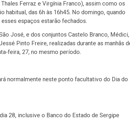
 Thales Ferraz e Virgínia Franco), assim como os
rio habitual, das 6h às 16h45. No domingo, quando
, esses espaços estarão fechados.
e São José, e dos conjuntos Castelo Branco, Médici,
ssé Pinto Freire, realizadas durante as manhãs d
nta-feira, 27, no mesmo período.
ará normalmente neste ponto facultativo do Dia do
dia 28, inclusive o Banco do Estado de Sergipe