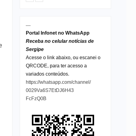
----
Portal Infonet no WhatsApp
Receba no celular notícias de
e
Sergipe
Acesse o link abaixo, ou escanei o
QRCODE, para ter acesso a
variados conteúdos.
https://whatsapp.com/channel/
0029Va6S7EtDJ6H43
FcFzQ0B