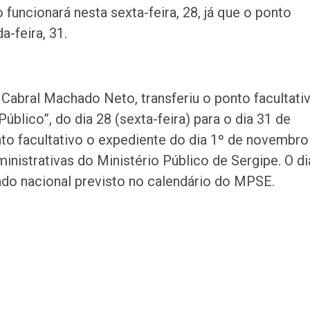
funcionará nesta sexta-feira, 28, já que o ponto
a-feira, 31.
Cabral Machado Neto, transferiu o ponto facultati
lico”, do dia 28 (sexta-feira) para o dia 31 de
nto facultativo o expediente do dia 1º de novembro
ministrativas do Ministério Público de Sergipe. O di
ado nacional previsto no calendário do MPSE.