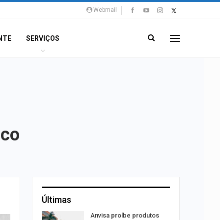
Webmail
NTE
SERVIÇOS
ico
Últimas
aninha
Anvisa proíbe produtos