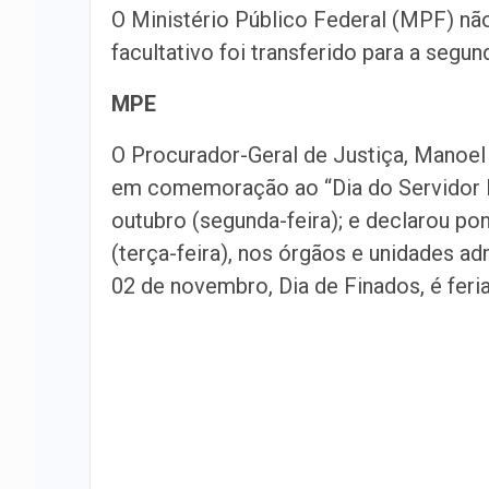
O Ministério Público Federal (MPF) não 
facultativo foi transferido para a segund
MPE
O Procurador-Geral de Justiça, Manoel 
em comemoração ao “Dia do Servidor Púb
outubro (segunda-feira); e declarou po
(terça-feira), nos órgãos e unidades ad
02 de novembro, Dia de Finados, é feri