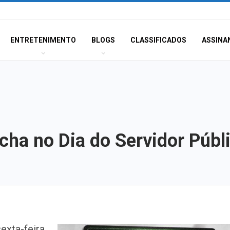
ENTRETENIMENTO
BLOGS
CLASSIFICADOS
ASSINA
echa no Dia do Servidor Públ
Câmara de Itabai
exta-feira,