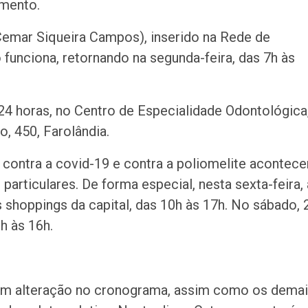
amento.
Cemar Siqueira Campos), inserido na Rede de
funciona, retornando na segunda-feira, das 7h às
24 horas, no Centro de Especialidade Odontológica
o, 450, Farolândia.
contra a covid-19 e contra a poliomelite acontece
particulares. De forma especial, nesta sexta-feira, 
shoppings da capital, das 10h às 17h. No sábado, 
h às 16h.
sem alteração no cronograma, assim como os dema