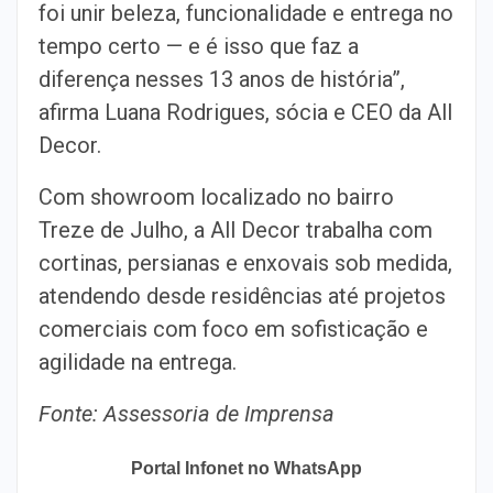
foi unir beleza, funcionalidade e entrega no
tempo certo — e é isso que faz a
diferença nesses 13 anos de história”,
afirma Luana Rodrigues, sócia e CEO da All
Decor.
Com showroom localizado no bairro
Treze de Julho, a All Decor trabalha com
cortinas, persianas e enxovais sob medida,
atendendo desde residências até projetos
comerciais com foco em sofisticação e
agilidade na entrega.
Fonte: Assessoria de Imprensa
Portal Infonet no WhatsApp