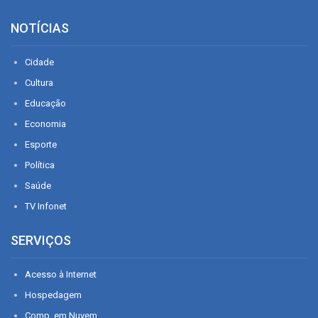
NOTÍCIAS
Cidade
Cultura
Educação
Economia
Esporte
Política
Saúde
TV Infonet
SERVIÇOS
Acesso à Internet
Hospedagem
Comp. em Nuvem