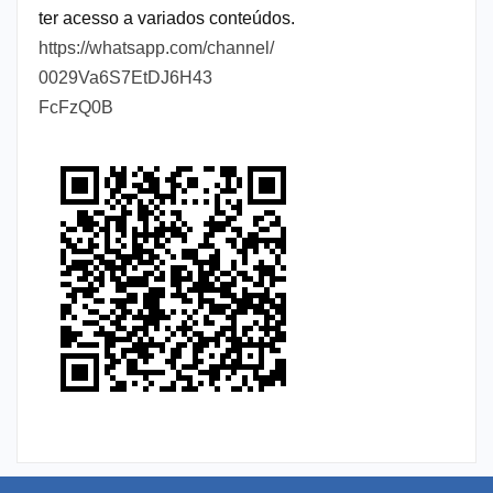
ter acesso a variados conteúdos.
https://whatsapp.com/channel/
0029Va6S7EtDJ6H43
FcFzQ0B