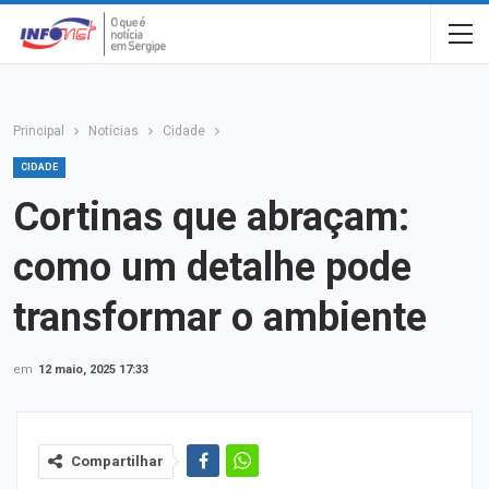
Principal
Notícias
Cidade
CIDADE
Cortinas que abraçam:
como um detalhe pode
transformar o ambiente
em
12 maio, 2025 17:33
Compartilhar