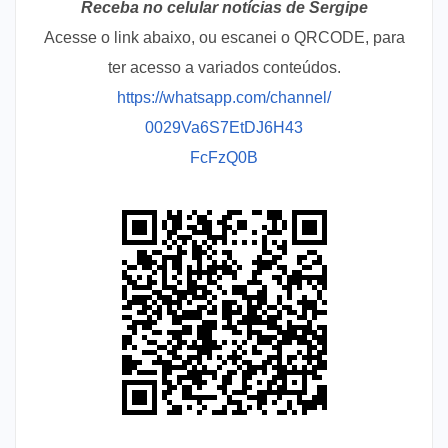
Receba no celular notícias de Sergipe
Acesse o link abaixo, ou escanei o QRCODE, para
ter acesso a variados conteúdos.
https://whatsapp.com/channel/
0029Va6S7EtDJ6H43
FcFzQ0B