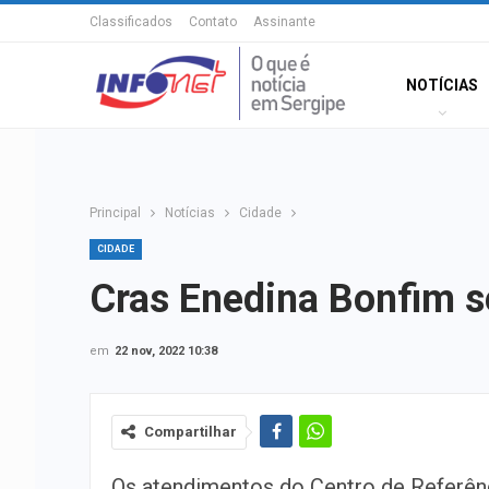
Classificados
Contato
Assinante
NOTÍCIAS
Principal
Notícias
Cidade
CIDADE
Cras Enedina Bonfim s
em
22 nov, 2022 10:38
Compartilhar
Os atendimentos do Centro de Referên