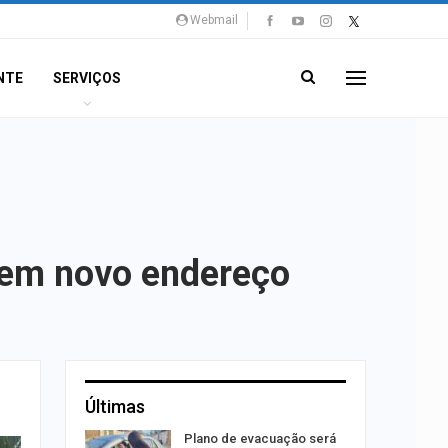
Webmail
NTE
SERVIÇOS
 em novo endereço
Últimas
stiga
Plano de evacuação será