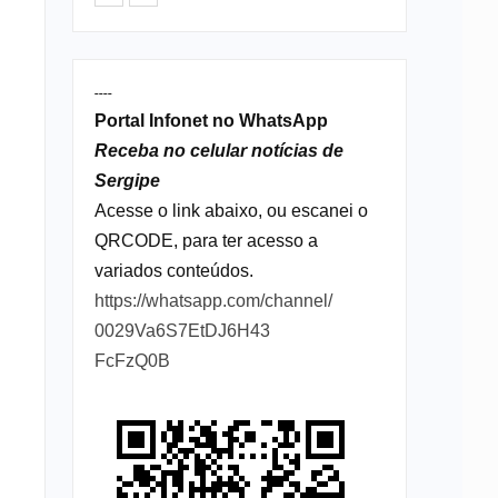
----
Portal Infonet no WhatsApp
Receba no celular notícias de
Sergipe
Acesse o link abaixo, ou escanei o
QRCODE, para ter acesso a
variados conteúdos.
https://whatsapp.com/channel/
0029Va6S7EtDJ6H43
FcFzQ0B