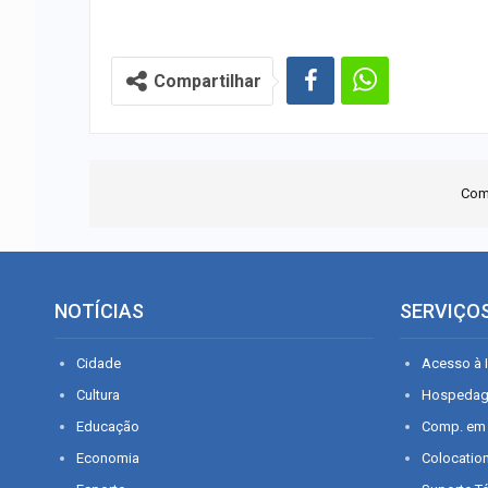
Compartilhar
Com
NOTÍCIAS
SERVIÇO
Cidade
Acesso à I
Cultura
Hospeda
Educação
Comp. em
Economia
Colocatio