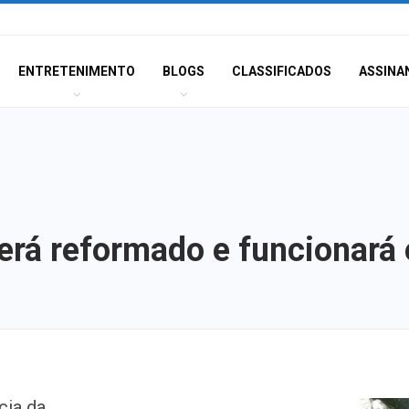
ENTRETENIMENTO
BLOGS
CLASSIFICADOS
ASSINA
erá reformado e funcionará
Polícia Civil inve
cia da