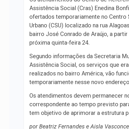
Assistência Social (Cras) Enedina Bonf
ofertados temporariamente no Centro 
Urbano (CSU) localizado na rua Alagoas
bairro José Conrado de Araújo, a partir
próxima quinta-feira 24.
Segundo informações da Secretaria Mu
Assistência Social, os serviços que er
realizados no bairro América, vão func
temporariamente nesse novo endereço,
Os atendimentos devem permanecer no
correspondente ao tempo previsto par
tem objetivo de aprimorar a estrutura p
por Beatriz Fernandes e Aisla Vasconc