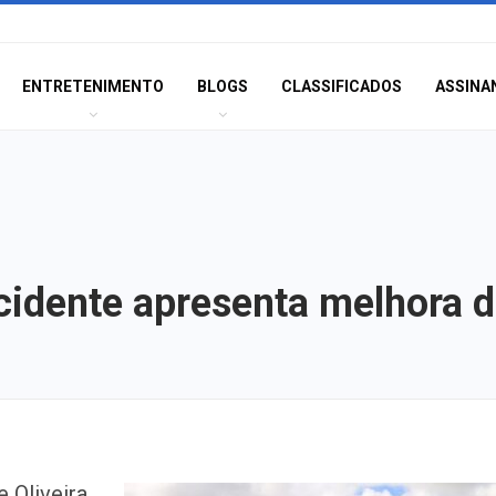
ENTRETENIMENTO
BLOGS
CLASSIFICADOS
ASSINA
cidente apresenta melhora 
Moradores prote
 Oliveira,