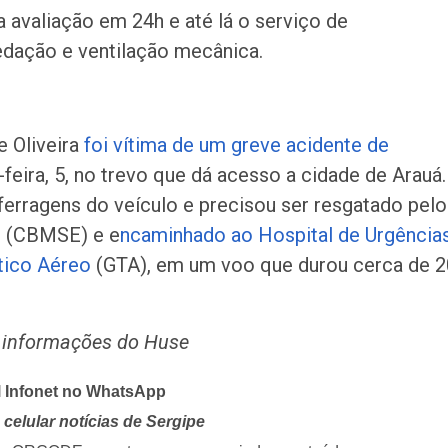
 avaliação em 24h e até lá o serviço de
edação e ventilação mecânica.
e Oliveira
foi vítima de um greve acidente de
-feira, 5, no trevo que dá acesso a cidade de Arauá.
ferragens do veículo e precisou ser resgatado pelo
e (CBMSE) e e
ncaminhado ao Hospital de Urgência
tico Aéreo
(GTA), em um voo que durou cerca de 2
m informações do Huse
l Infonet no WhatsApp
celular notícias de Sergipe