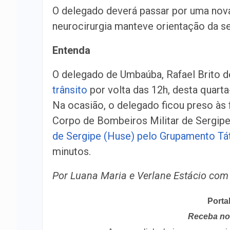
O delegado deverá passar por uma nova
neurocirurgia manteve orientação da s
Entenda
O delegado de Umbaúba, Rafael Brito d
trânsito
por volta das 12h, desta quarta
Na ocasião, o delegado ficou preso às 
Corpo de Bombeiros Militar de Sergip
de Sergipe (Huse) pelo Grupamento Tá
minutos.
Por Luana Maria e Verlane Estácio co
Porta
Receba no 