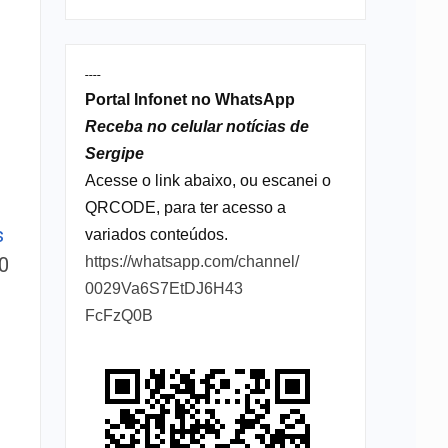
----
Portal Infonet no WhatsApp
Receba no celular notícias de
Sergipe
Acesse o link abaixo, ou escanei o
QRCODE, para ter acesso a
s
variados conteúdos.
0
https://whatsapp.com/channel/
0029Va6S7EtDJ6H43
FcFzQ0B