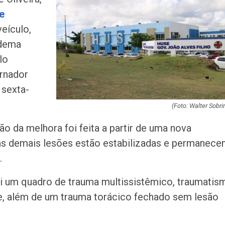
melhorias e blo
e
rodovia em Soco
veículo,
Bairro América 
edema
décima edição d
lo
‘Tamo…
rnador
 sexta-
Pinguim-de-mag
encontrado mort
do Saco
(Foto: Walter Sobri
ão da melhora foi feita a partir de uma nova
Inscrições para
 as demais lesões estão estabilizadas e permanec
proficiência em 
terminam nesta…
.
Idosa de 82 ano
i um quadro de trauma multissistêmico, traumatis
após atropelame
ce, além de um trauma torácico fechado sem lesão
065 em São…