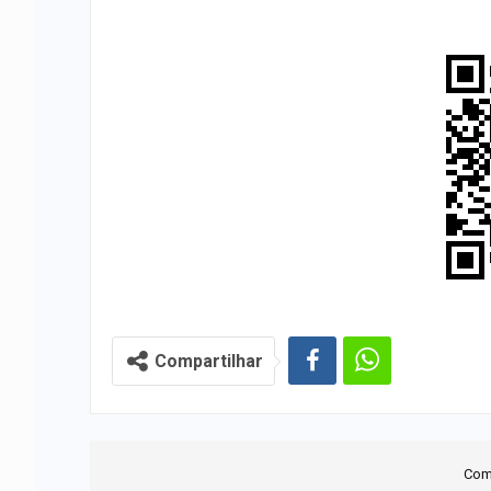
Compartilhar
Com