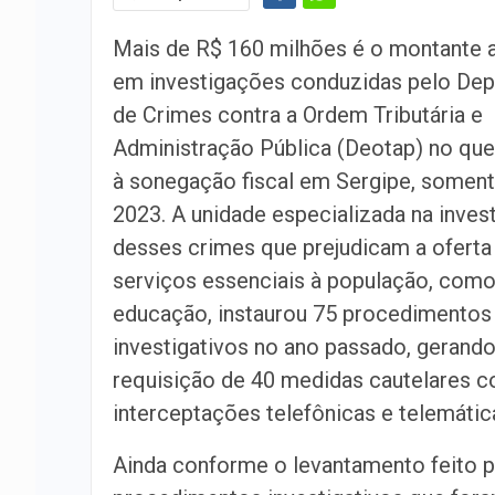
Mais de R$ 160 milhões é o montante 
em investigações conduzidas pelo De
de Crimes contra a Ordem Tributária e
Administração Pública (Deotap) no que
à sonegação fiscal em Sergipe, somen
2023. A unidade especializada na inves
desses crimes que prejudicam a oferta
serviços essenciais à população, como
educação, instaurou 75 procedimentos
investigativos no ano passado, gerando
requisição de 40 medidas cautelares co
interceptações telefônicas e telemátic
Ainda conforme o levantamento feito p