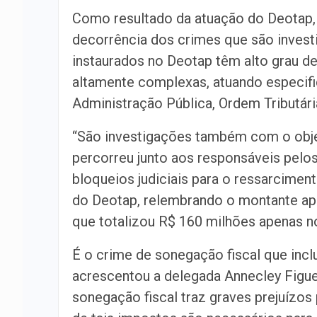
Como resultado da atuação do Deotap, 
decorrência dos crimes que são investi
instaurados no Deotap têm alto grau d
altamente complexas, atuando especif
Administração Pública, Ordem Tributári
“São investigações também com o objet
percorreu junto aos responsáveis pelo
bloqueios judiciais para o ressarcime
do Deotap, relembrando o montante ap
que totalizou R$ 160 milhões apenas n
É o crime de sonegação fiscal que inc
acrescentou a delegada Annecley Figue
sonegação fiscal traz graves prejuízo