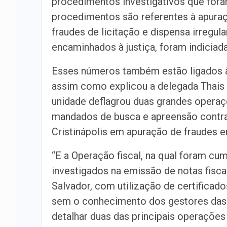
procedimentos investigativos que for
procedimentos são referentes à apuraç
fraudes de licitação e dispensa irregul
encaminhados à justiça, foram indiciad
Esses números também estão ligados à
assim como explicou a delegada Thais 
unidade deflagrou duas grandes opera
mandados de busca e apreensão contra 
Cristinápolis em apuração de fraudes em
“E a Operação fiscal, na qual foram c
investigados na emissão de notas fisc
Salvador, com utilização de certificado
sem o conhecimento dos gestores das 
detalhar duas das principais operações