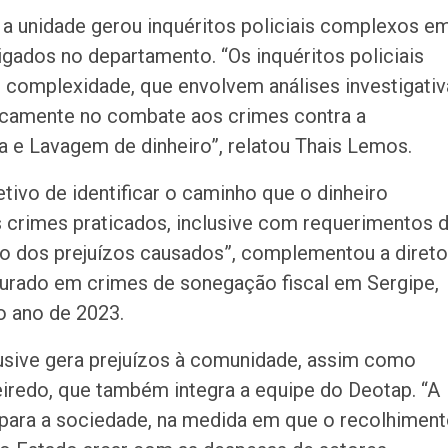
a unidade gerou inquéritos policiais complexos e
gados no departamento. “Os inquéritos policiais
e complexidade, que envolvem análises investigativ
icamente no combate aos crimes contra a
a e Lavagem de dinheiro”, relatou Thais Lemos.
ivo de identificar o caminho que o dinheiro
s crimes praticados, inclusive com requerimentos 
nto dos prejuízos causados”, complementou a direto
urado em crimes de sonegação fiscal em Sergipe,
o ano de 2023.
lusive gera prejuízos à comunidade, assim como
iredo, que também integra a equipe do Deotap. “A
s para a sociedade, na medida em que o recolhimen