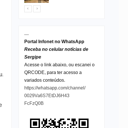
----
Portal Infonet no WhatsApp
Receba no celular notícias de
Sergipe
Acesse o link abaixo, ou escanei o
QRCODE, para ter acesso a
u.
variados conteúdos.
https://whatsapp.com/channel/
0029Va6S7EtDJ6H43
FcFzQ0B
e