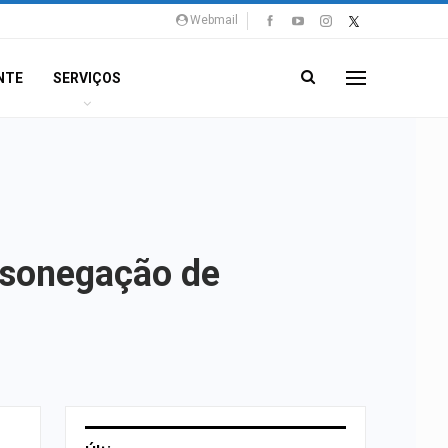
Webmail
NTE
SERVIÇOS
 sonegação de