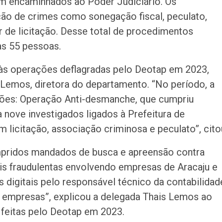
am encaminhados ao Poder Judiciário. Os
ão de crimes como sonegação fiscal, peculato,
ar de licitação. Desse total de procedimentos
as 55 pessoas.
s operações deflagradas pelo Deotap em 2023,
Lemos, diretora do departamento. “No período, a
ções: Operação Anti-desmanche, que cumpriu
nove investigados ligados à Prefeitura de
 licitação, associação criminosa e peculato”, cito
umpridos mandados de busca e apreensão contra
ais fraudulentas envolvendo empresas de Aracaju e
s digitais pelo responsável técnico da contabilidad
empresas”, explicou a delegada Thais Lemos ao
 feitas pelo Deotap em 2023.