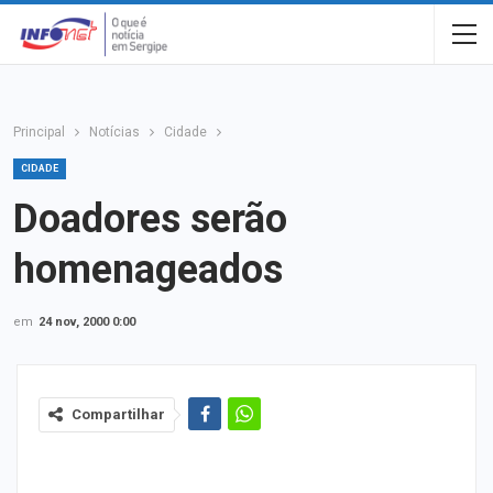
Principal
Notícias
Cidade
CIDADE
Doadores serão
homenageados
em
24 nov, 2000 0:00
Compartilhar