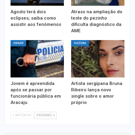
Agosto terá dois
Atraso na ampliação do
eclipses; saiba como
teste do pezinho
assistir aos fenômenos
dificulta diagnóstico da
AME
CIDADE
CULTURA
Jovem é apreendida
Artista sergipana Bruna
após se passar por
Ribeiro lança novo
funcionária pública em
single sobre o amor
Aracaju
próprio
ANTERIOR
PRÓXIMO