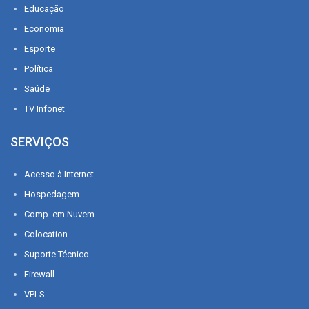
Educação
Economia
Esporte
Política
Saúde
TV Infonet
SERVIÇOS
Acesso à Internet
Hospedagem
Comp. em Nuvem
Colocation
Suporte Técnico
Firewall
VPLS