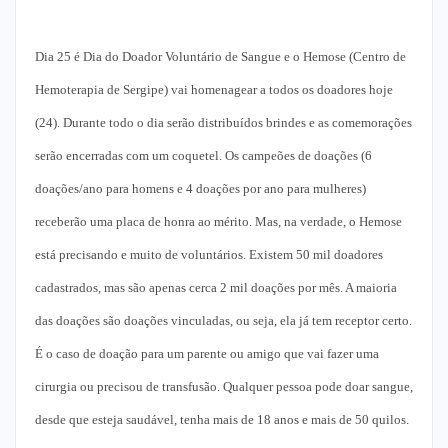
Dia 25 é Dia do Doador Voluntário de Sangue e o Hemose (Centro de
Hemoterapia de Sergipe) vai homenagear a todos os doadores hoje
(24). Durante todo o dia serão distribuídos brindes e as comemorações
serão encerradas com um coquetel. Os campeões de doações (6
doações/ano para homens e 4 doações por ano para mulheres)
receberão uma placa de honra ao mérito. Mas, na verdade, o Hemose
está precisando e muito de voluntários. Existem 50 mil doadores
cadastrados, mas são apenas cerca 2 mil doações por mês. A maioria
das doações são doações vinculadas, ou seja, ela já tem receptor certo.
É o caso de doação para um parente ou amigo que vai fazer uma
cirurgia ou precisou de transfusão. Qualquer pessoa pode doar sangue,
desde que esteja saudável, tenha mais de 18 anos e mais de 50 quilos.