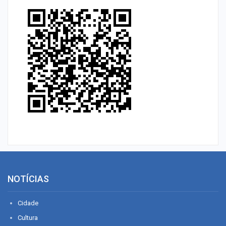
NOTÍCIAS
Cidade
Cultura