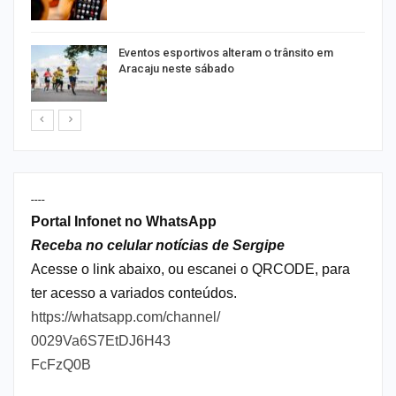
Eventos esportivos alteram o trânsito em
Aracaju neste sábado
----
Portal Infonet no WhatsApp
Receba no celular notícias de Sergipe
Acesse o link abaixo, ou escanei o QRCODE, para
ter acesso a variados conteúdos.
https://whatsapp.com/channel/
0029Va6S7EtDJ6H43
FcFzQ0B