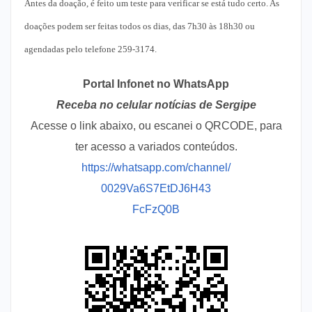
Antes da doação, é feito um teste para verificar se está tudo certo. As
doações podem ser feitas todos os dias, das 7h30 às 18h30 ou
agendadas pelo telefone 259-3174.
Portal Infonet no WhatsApp
Receba no celular notícias de Sergipe
Acesse o link abaixo, ou escanei o QRCODE, para
ter acesso a variados conteúdos.
https://whatsapp.com/channel/
0029Va6S7EtDJ6H43
FcFzQ0B