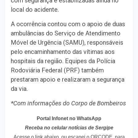
com segurança e estabilizadas ainda no
local do acidente.
A ocorrência contou com o apoio de duas
ambulâncias do Serviço de Atendimento
Móvel de Urgência (SAMU), responsáveis
pelo encaminhamento das vítimas aos
hospitais da região. Equipes da Polícia
Rodoviária Federal (PRF) também
prestaram apoio e realizaram a segurança
da via.
*Com informações do Corpo de Bombeiros
Portal Infonet no WhatsApp
Receba no celular notícias de Sergipe
Acesse o link abaixo, ou escanei o QRCODE, para