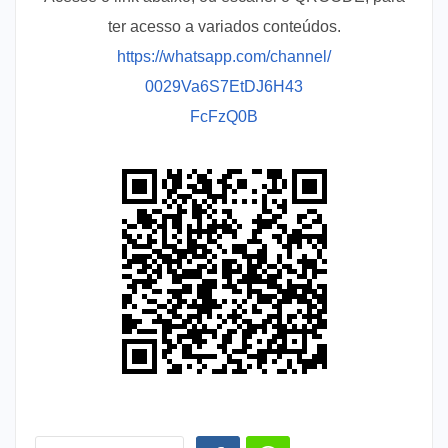
ter acesso a variados conteúdos.
https://whatsapp.com/channel/
0029Va6S7EtDJ6H43
FcFzQ0B