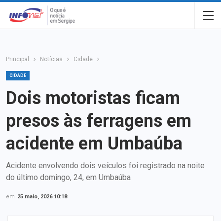
Principal
Notícias
Cidade
CIDADE
Dois motoristas ficam
presos às ferragens em
acidente em Umbaúba
Acidente envolvendo dois veículos foi registrado na noite
do último domingo, 24, em Umbaúba
em
25 maio, 2026 10:18