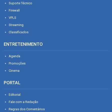
Suporte Técnico
Firewall
VPLS
Streaming
Classificados
ENTRETENIMENTO
Agenda
Promoções
Cinema
PORTAL
Editorial
Fale com a Redação
Regras dos Comentários