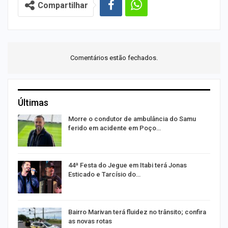
Compartilhar
Comentários estão fechados.
Últimas
a
Morre o condutor de ambulância do Samu
ferido em acidente em Poço…
44ª Festa do Jegue em Itabi terá Jonas
Esticado e Tarcísio do…
ta
Bairro Marivan terá fluidez no trânsito; confira
as novas rotas