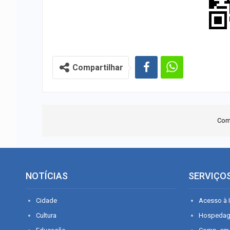
Compartilhar
Com
NOTÍCIAS
SERVIÇO
Cidade
Acesso à I
Cultura
Hospeda