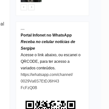
al
----
Portal Infonet no WhatsApp
Receba no celular notícias de
Sergipe
Acesse o link abaixo, ou escanei o
QRCODE, para ter acesso a
variados conteúdos.
https://whatsapp.com/channel/
0029Va6S7EtDJ6H43
FcFzQ0B
s