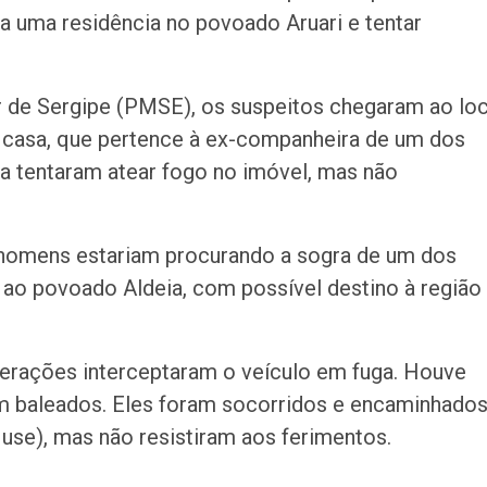
a uma residência no povoado Aruari e tentar
r de Sergipe (PMSE), os suspeitos chegaram ao loc
 casa, que pertence à ex-companheira de um dos
da tentaram atear fogo no imóvel, mas não
 homens estariam procurando a sogra de um dos
 ao povoado Aldeia, com possível destino à região
erações interceptaram o veículo em fuga. Houve
ram baleados. Eles foram socorridos e encaminhado
use), mas não resistiram aos ferimentos.