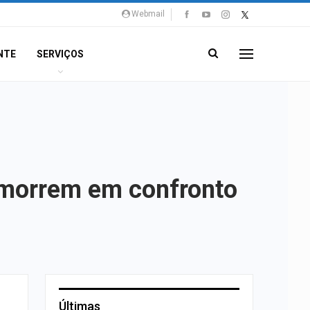
Webmail
NTE
SERVIÇOS
a morrem em confronto
Últimas