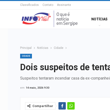
Classificados
Contato
Assinante
NOTÍCIAS
Principal
Notícias
Cidade
CIDADE
Dois suspeitos de ten
Suspeitos tentaram incendiar casa da ex-companhei
em
14 maio, 2026 9:30
Compartilhar