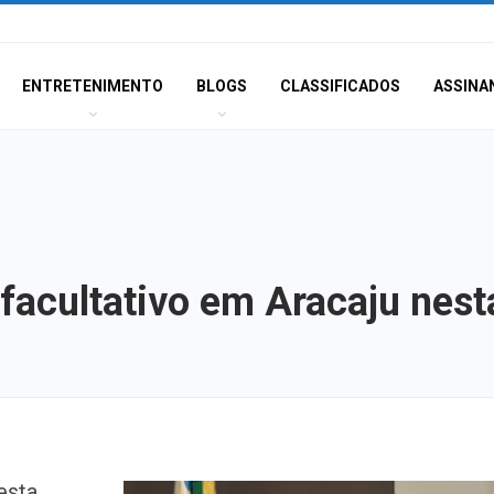
ENTRETENIMENTO
BLOGS
CLASSIFICADOS
ASSINA
facultativo em Aracaju nesta
Corregedoria ofe
esta