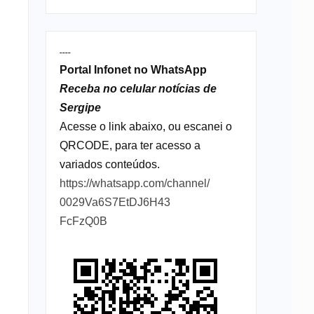
----
Portal Infonet no WhatsApp
Receba no celular notícias de
Sergipe
Acesse o link abaixo, ou escanei o
QRCODE, para ter acesso a
variados conteúdos.
https://whatsapp.com/channel/
0029Va6S7EtDJ6H43
FcFzQ0B