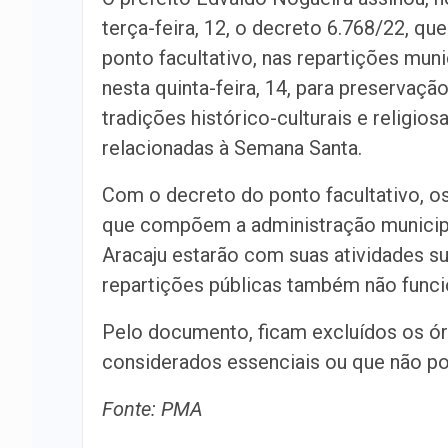
terça-feira, 12, o decreto 6.768/22, que
ponto facultativo, nas repartições muni
nesta quinta-feira, 14, para preservaçã
tradições histórico-culturais e religios
relacionadas à Semana Santa.
Com o decreto do ponto facultativo, o
que compõem a administração municip
Aracaju estarão com suas atividades sus
repartições públicas também não funci
Pelo documento, ficam excluídos os ó
considerados essenciais ou que não p
Fonte: PMA