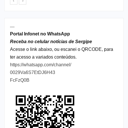
----
Portal Infonet no WhatsApp
Receba no celular notícias de Sergipe
Acesse o link abaixo, ou escanei o QRCODE, para
ter acesso a variados conteúdos.
https://whatsapp.com/channel/
0029Va6S7EtDJ6H43
FcFzQ0B