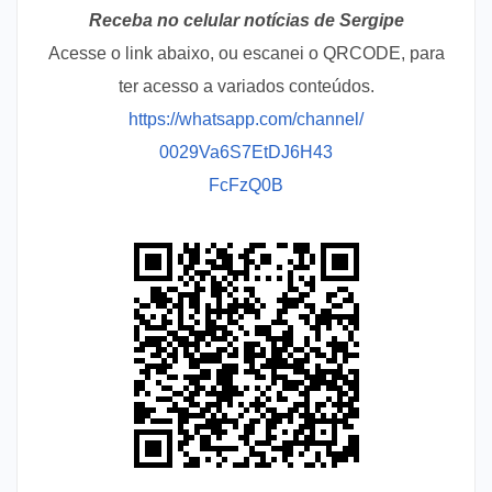
Receba no celular notícias de Sergipe
Acesse o link abaixo, ou escanei o QRCODE, para
ter acesso a variados conteúdos.
https://whatsapp.com/channel/
0029Va6S7EtDJ6H43
FcFzQ0B