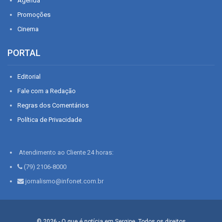
Agenda
Promoções
Cinema
PORTAL
Editorial
Fale com a Redação
Regras dos Comentários
Política de Privacidade
Atendimento ao Cliente 24 horas:
(79) 2106-8000
jornalismo@infonet.com.br
© 2026 - O que é notícia em Sergipe. Todos os direitos