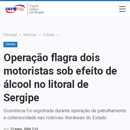
Principal
Notícias
Cidade
CIDADE
Operação flagra dois
motoristas sob efeito de
álcool no litoral de
Sergipe
Ocorrência foi registrada durante operação de patrulhamento
e ostensividade nas rodovias litorâneas do Estado
em
17 maio, 2026 7:12