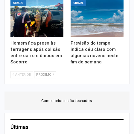
CIDADE
CIDADE
Homem fica preso às
Previsão do tempo
ferragens após colisão
indica céu claro com
entre carro e ônibus em
algumas nuvens neste
Socorro
fim de semana
ANTERIOR
PRÓXIMO
Comentários estão fechados.
Últimas