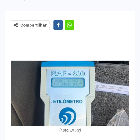
Compartilhar
(Foto: BPRv)