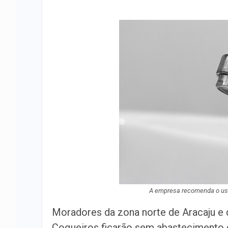
A empresa recomenda o uso
Moradores da zona norte de Aracaju e 
Coqueiros ficarão sem abastecimento de