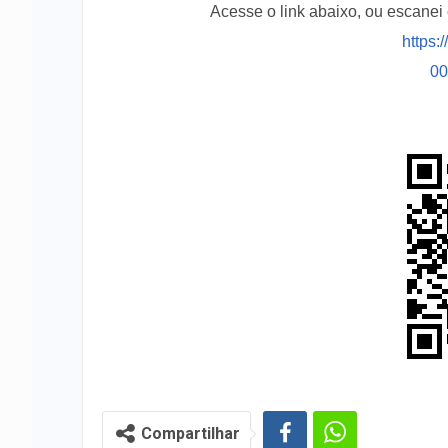
Acesse o link abaixo, ou escane
https:
0
Compartilhar