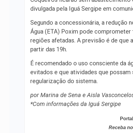
divulgada pela Iguá Sergipe em comun
Segundo a concessionária, a redução 
Água (ETA) Poxim pode comprometer t
regiões afetadas. A previsão é de que 
partir das 19h.
É recomendado o uso consciente da ág
evitados e que atividades que possam 
regularização do sistema.
por Marina de Sena e Aisla Vasconcelo
*Com informações da Iguá Sergipe
Porta
Receba no 