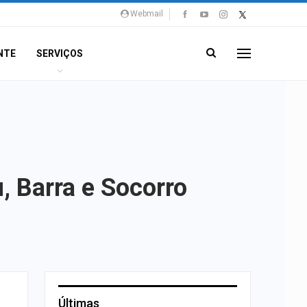
Webmail
NTE
SERVIÇOS
, Barra e Socorro
Últimas