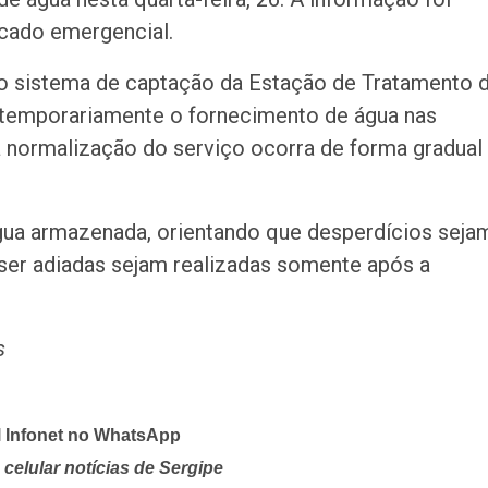
icado emergencial.
no sistema de captação da Estação de Tratamento 
emporariamente o fornecimento de água nas
a normalização do serviço ocorra de forma gradual
ua armazenada, orientando que desperdícios seja
ser adiadas sejam realizadas somente após a
s
l Infonet no WhatsApp
celular notícias de Sergipe