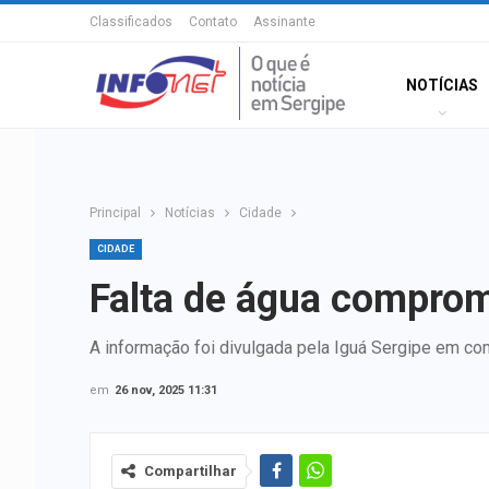
Classificados
Contato
Assinante
NOTÍCIAS
Principal
Notícias
Cidade
CIDADE
Falta de água comprom
A informação foi divulgada pela Iguá Sergipe em c
em
26 nov, 2025 11:31
Compartilhar