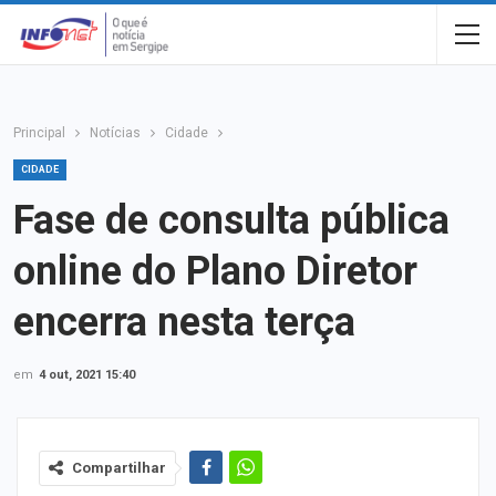
Principal
Notícias
Cidade
CIDADE
Fase de consulta pública
online do Plano Diretor
encerra nesta terça
em
4 out, 2021 15:40
Compartilhar