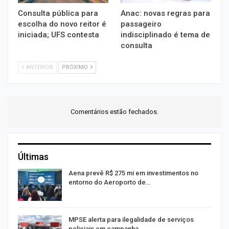
Consulta pública para
Anac: novas regras para
escolha do novo reitor é
passageiro
iniciada; UFS contesta
indisciplinado é tema de
consulta
ANTERIOR
PRÓXIMO
Comentários estão fechados.
Últimas
Aena prevê R$ 275 mi em investimentos no
entorno do Aeroporto de…
MPSE alerta para ilegalidade de serviços
policiais em campanha…