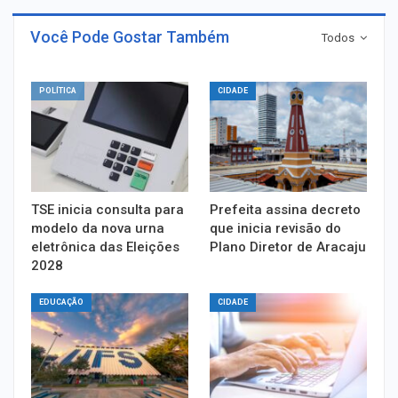
Você Pode Gostar Também
Todos
POLÍTICA
CIDADE
TSE inicia consulta para
Prefeita assina decreto
modelo da nova urna
que inicia revisão do
eletrônica das Eleições
Plano Diretor de Aracaju
2028
EDUCAÇÃO
CIDADE