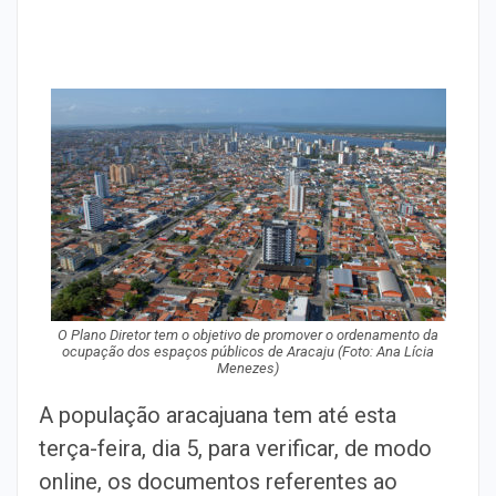
O Plano Diretor tem o objetivo de promover o ordenamento da
ocupação dos espaços públicos de Aracaju (Foto: Ana Lícia
Menezes)
A população aracajuana tem até esta
terça-feira, dia 5, para verificar, de modo
online, os documentos referentes ao