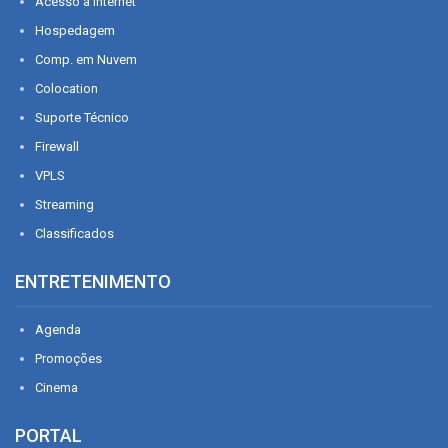
Acesso à Internet
Hospedagem
Comp. em Nuvem
Colocation
Suporte Técnico
Firewall
VPLS
Streaming
Classificados
ENTRETENIMENTO
Agenda
Promoções
Cinema
PORTAL