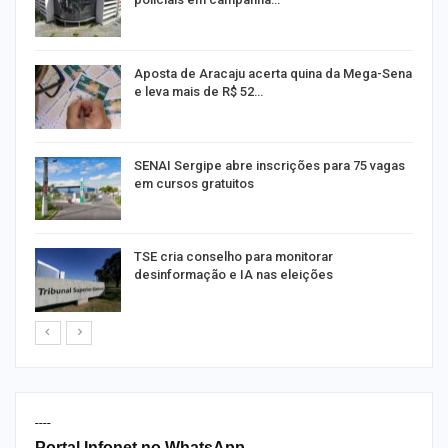
Aposta de Aracaju acerta quina da Mega-Sena
e leva mais de R$ 52…
or
SENAI Sergipe abre inscrições para 75 vagas
em cursos gratuitos
TSE cria conselho para monitorar
desinformação e IA nas eleições
----
Portal Infonet no WhatsApp