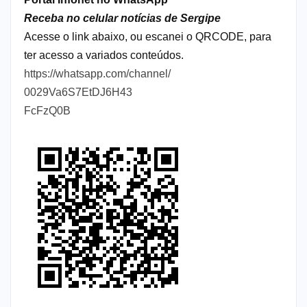
Receba no celular notícias de Sergipe
Acesse o link abaixo, ou escanei o QRCODE, para
ter acesso a variados conteúdos.
https://whatsapp.com/channel/
0029Va6S7EtDJ6H43
FcFzQ0B