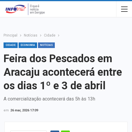
Principal
Notícias
Cidade
CIDADE
ECONOMIA
NOTÍCIAS
Feira dos Pescados em
Aracaju acontecerá entre
os dias 1º e 3 de abril
A comercialização acontecerá das 5h às 13h
em
26 mar, 2026 17:09