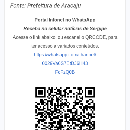
Fonte: Prefeitura de Aracaju
Portal Infonet no WhatsApp
Receba no celular notícias de Sergipe
Acesse o link abaixo, ou escanei o QRCODE, para
ter acesso a variados conteúdos.
https://whatsapp.com/channel/
0029Va6S7EtDJ6H43
FcFzQ0B