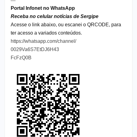
----
Portal Infonet no WhatsApp
Receba no celular notícias de Sergipe
Acesse o link abaixo, ou escanei o QRCODE, para
ter acesso a variados conteúdos.
https://whatsapp.com/channel/
0029Va6S7EtDJ6H43
FcFzQ0B