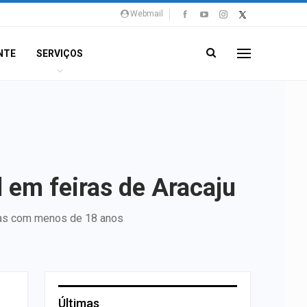
Webmail
NTE
SERVIÇOS
l em feiras de Aracaju
soas com menos de 18 anos
Últimas