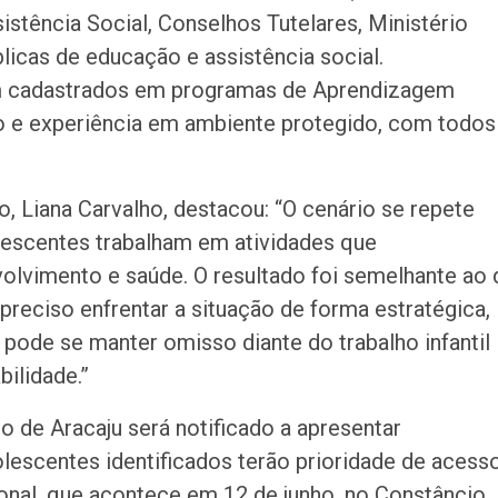
stência Social, Conselhos Tutelares, Ministério
blicas de educação e assistência social.
am cadastrados em programas de Aprendizagem
ão e experiência em ambiente protegido, com todos
o, Liana Carvalho, destacou: “O cenário se repete
lescentes trabalham em atividades que
vimento e saúde. O resultado foi semelhante ao 
reciso enfrentar a situação de forma estratégica,
pode se manter omisso diante do trabalho infantil
ilidade.”
 de Aracaju será notificado a apresentar
escentes identificados terão prioridade de acess
onal, que acontece em 12 de junho, no Constâncio