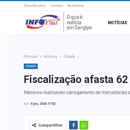
Classificados
Contato
Assinante
NOTÍCIAS
Principal
Notícias
Cidade
CIDADE
Fiscalização afasta 62 
Menores realizavam carregamento de mercadorias e 
em
9 jun, 2026 17:02
Compartilhar