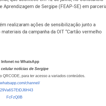
 de Aprendizagem de Sergipe (FEAP-SE) em parceri
ém realizaram ações de sensibilização junto a
do materiais da campanha da OIT “Cartão vermelho
l Infonet no WhatsApp
celular notícias de Sergipe
i o QRCODE, para ter acesso a variados conteúdos.
//whatsapp.com/channel/
029Va6S7EtDJ6H43
FcFzQ0B