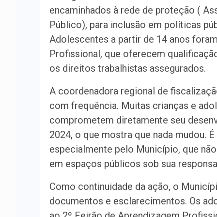
encaminhados à rede de proteção ( Assi
Público), para inclusão em políticas pú
Adolescentes a partir de 14 anos for
Profissional, que oferecem qualificaç
os direitos trabalhistas assegurados.
A coordenadora regional de fiscalizaçã
com frequência. Muitas crianças e ado
comprometem diretamente seu desenvol
2024, o que mostra que nada mudou. É p
especialmente pelo Município, que não 
em espaços públicos sob sua responsab
Como continuidade da ação, o Município
documentos e esclarecimentos. Os adol
ao 2º Feirão de Aprendizagem Profissi