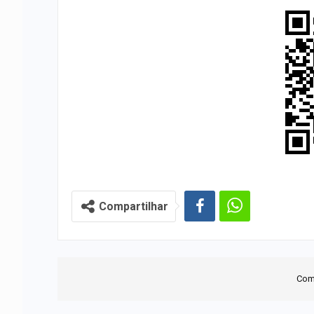
Compartilhar
Com