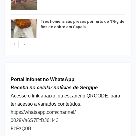
Três homens são presos por furto de 17kg de
fios de cobre em Capela
----
Portal Infonet no WhatsApp
Receba no celular notícias de Sergipe
Acesse o link abaixo, ou escanei o QRCODE, para
ter acesso a variados conteúdos.
https://whatsapp.com/channel/
0029Va6S7EtDJ6H43
FcFzQ0B