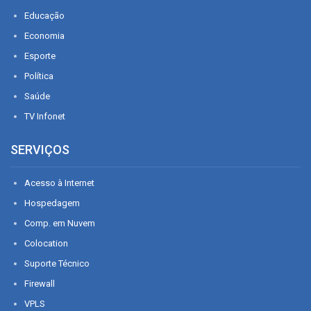
Educação
Economia
Esporte
Política
Saúde
TV Infonet
SERVIÇOS
Acesso à Internet
Hospedagem
Comp. em Nuvem
Colocation
Suporte Técnico
Firewall
VPLS