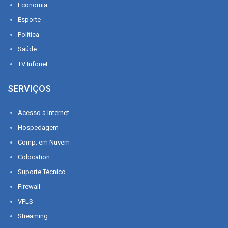
Economia
Esporte
Política
Saúde
TV Infonet
SERVIÇOS
Acesso à Internet
Hospedagem
Comp. em Nuvem
Colocation
Suporte Técnico
Firewall
VPLS
Streaming