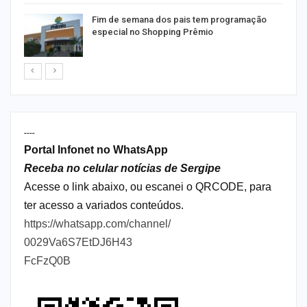
Fim de semana dos pais tem programação
especial no Shopping Prêmio
----
Portal Infonet no WhatsApp
Receba no celular notícias de Sergipe
Acesse o link abaixo, ou escanei o QRCODE, para
ter acesso a variados conteúdos.
https://whatsapp.com/channel/
0029Va6S7EtDJ6H43
FcFzQ0B