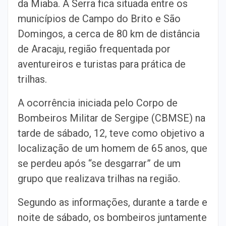
da Miaba. A Serra fica situada entre os
municípios de Campo do Brito e São
Domingos, a cerca de 80 km de distância
de Aracaju, região frequentada por
aventureiros e turistas para prática de
trilhas.
A ocorrência iniciada pelo Corpo de
Bombeiros Militar de Sergipe (CBMSE) na
tarde de sábado, 12, teve como objetivo a
localização de um homem de 65 anos, que
se perdeu após “se desgarrar” de um
grupo que realizava trilhas na região.
Segundo as informações, durante a tarde e
noite de sábado, os bombeiros juntamente