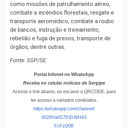
como missões de patrulhamento aéreo,
combate a incêndios florestais, resgate e
transporte aeromédico, combate a roubo
de bancos, instrução e treinamento,
rebelião e fuga de presos, transporte de
órgãos, dentre outras.
Fonte: SSP/SE
Portal Infonet no WhatsApp
Receba no celular notícias de Sergipe
Acesse o link abaixo, ou escanei o QRCODE, para
ter acesso a variados conteúdos.
https://whatsapp.com/channel/
0029Va6S7EtDJ6H43
FcFzQ0B