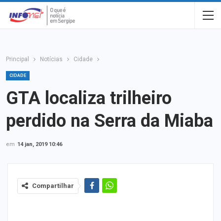
Principal
Notícias
Cidade
CIDADE
GTA localiza trilheiro
perdido na Serra da Miaba
em
14 jan, 2019 10:46
Compartilhar