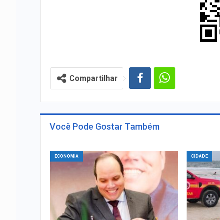
Compartilhar
Você Pode Gostar Também
ECONOMIA
CIDADE