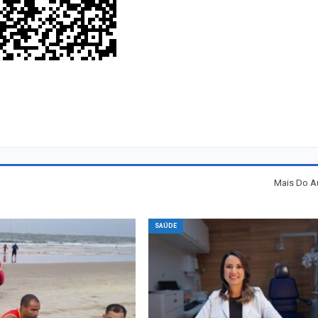
Mais Do A
SAÚDE