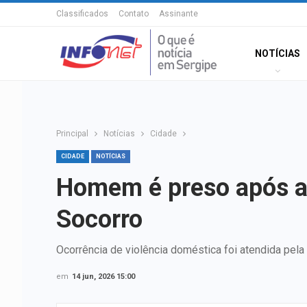
Classificados
Contato
Assinante
NOTÍCIAS
Principal
Notícias
Cidade
CIDADE
NOTÍCIAS
Homem é preso após a
Socorro
Ocorrência de violência doméstica foi atendida pela
em
14 jun, 2026 15:00