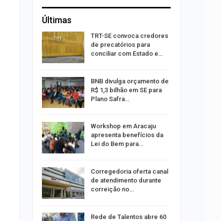
Últimas
ar
TRT-SE convoca credores
acadas
de precatórios para
so
conciliar com Estado e…
ara
BNB divulga orçamento de
ociação
R$ 1,3 bilhão em SE para
edes
Plano Safra…
ado após
Workshop em Aracaju
arro
apresenta benefícios da
Lei do Bem para…
om
Corregedoria oferta canal
 proteção
de atendimento durante
lataforma
correição no…
os alteram
Rede de Talentos abre 60