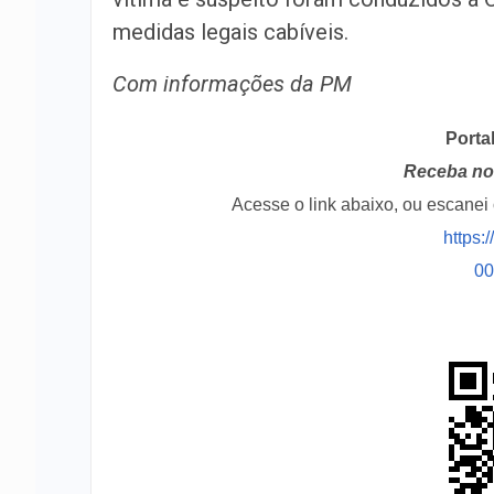
medidas legais cabíveis.
Com informações da PM
Porta
Receba no 
Acesse o link abaixo, ou escane
https:
0