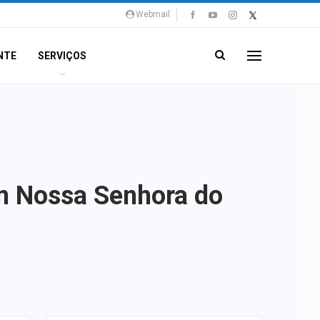
Webmail
NTE
SERVIÇOS
m Nossa Senhora do