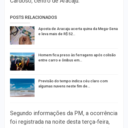
Cardoso, centro de Aracaju.
POSTS RELACIONADOS
Aposta de Aracaju acerta quina da Mega-Sena
e leva mais de R$ 52…
Homem fica preso às ferragens após colisão
entre carro e ônibus em…
Previsão do tempo indica céu claro com
algumas nuvens neste fim de…
Segundo informações da PM, a ocorrência
foi registrada na noite desta terça-feira,