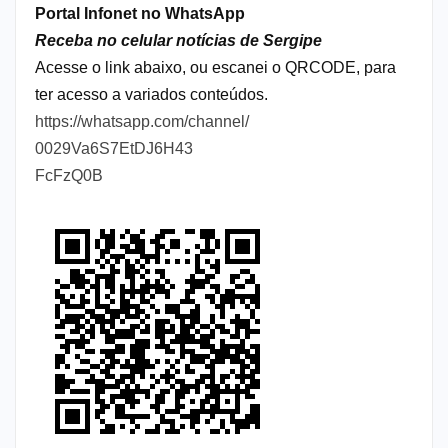
Portal Infonet no WhatsApp
Receba no celular notícias de Sergipe
Acesse o link abaixo, ou escanei o QRCODE, para
ter acesso a variados conteúdos.
https://whatsapp.com/channel/
0029Va6S7EtDJ6H43
FcFzQ0B