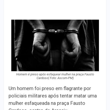
Homem é preso após esfaquear mulher na praça Fausto
Cardoso( Foto: Ascom-PM)
Um homem foi preso em flagrante por
policiais militares após tentar matar uma
mulher esfaqueada na praça Fausto