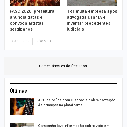
FASC 2026: prefeitura
TRT multa empresa após
anuncia datas e
advogada usar IA e
convoca artistas
inventar precedentes
sergipanos
judiciais
ANTERIOR
PRÓXIMO
Comentários estão fechados.
Últimas
AGU se reúne com Discord e cobra proteção
de crianças na plataforma
or
Campanha leva informação sobre voto em