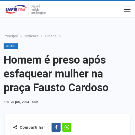
Principal
Notícias
Cidade
CIDADE
Homem é preso após
esfaquear mulher na
praça Fausto Cardoso
em
25 jan, 2023 14:58
Compartilhar