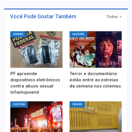
Você Pode Gostar Também
Todos
CIDADE
CULTURA
PF apreende
Terror e documentário
dispositivos eletrônicos
estão entre as estreias
contra abuso sexual
da semana nos cinemas
infantojuvenil
CULTURA
CIDADE