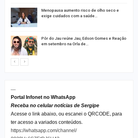
m
Menopausa aumento risco de olho seco e
exige cuidados com a saúde…
o
Pôr do Jau reúne Jau, Edson Gomes e Reação
em setembro na Orla de…
----
Portal Infonet no WhatsApp
Receba no celular notícias de Sergipe
Acesse o link abaixo, ou escanei o QRCODE, para
ter acesso a variados conteúdos.
https://whatsapp.com/channel/