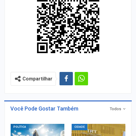
Compartilhar
Você Pode Gostar Também
Todos
POLÍTICA
CIDADE