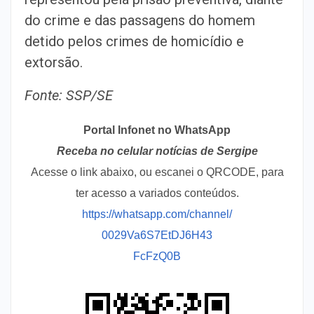
do crime e das passagens do homem
detido pelos crimes de homicídio e
extorsão.
Fonte: SSP/SE
Portal Infonet no WhatsApp
Receba no celular notícias de Sergipe
Acesse o link abaixo, ou escanei o QRCODE, para
ter acesso a variados conteúdos.
https://whatsapp.com/channel/
0029Va6S7EtDJ6H43
FcFzQ0B