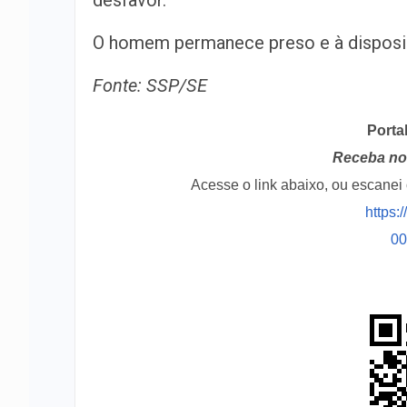
desfavor.
O homem permanece preso e à disposiçã
Fonte: SSP/SE
Porta
Receba no 
Acesse o link abaixo, ou escane
https:
0