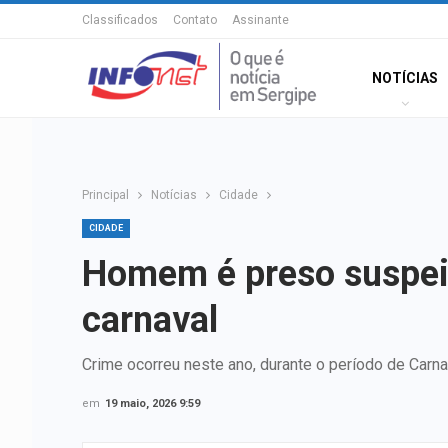
Classificados
Contato
Assinante
NOTÍCIAS
Principal
Notícias
Cidade
CIDADE
Homem é preso suspeit
carnaval
Crime ocorreu neste ano, durante o período de Carna
em
19 maio, 2026 9:59