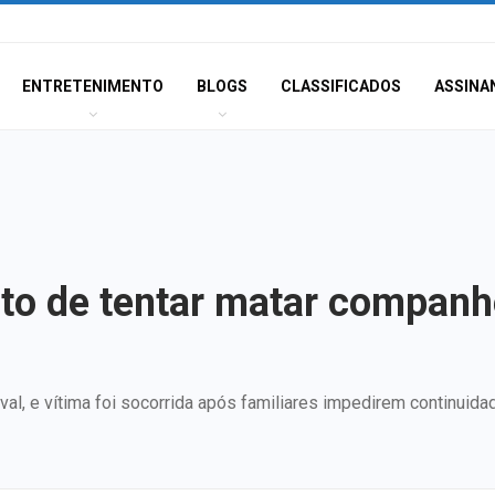
ENTRETENIMENTO
BLOGS
CLASSIFICADOS
ASSINA
o de tentar matar companhe
val, e vítima foi socorrida após familiares impedirem continui