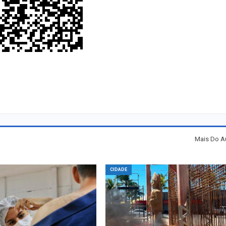
Mais Do A
CIDADE