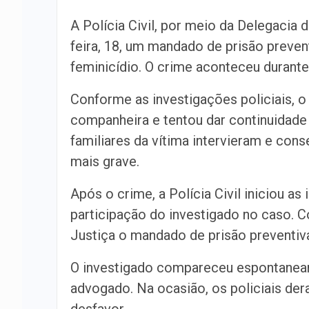
A Polícia Civil, por meio da Delegacia 
feira, 18, um mandado de prisão preve
feminicídio. O crime aconteceu durante
Conforme as investigações policiais, o
companheira e tentou dar continuidad
familiares da vítima intervieram e con
mais grave.
Após o crime, a Polícia Civil iniciou a
participação do investigado no caso. C
Justiça o mandado de prisão preventiva
O investigado compareceu espontaneam
advogado. Na ocasião, os policiais d