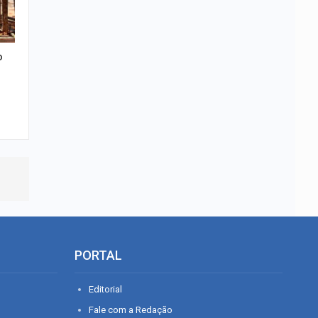
o
PORTAL
Editorial
Fale com a Redação