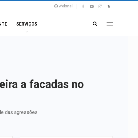
Webmail
NTE
SERVIÇOS
ira a facadas no
dade das agressões