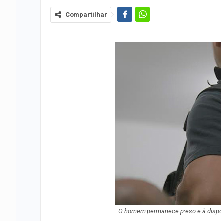
Compartilhar
O homem permanece preso e à dispos