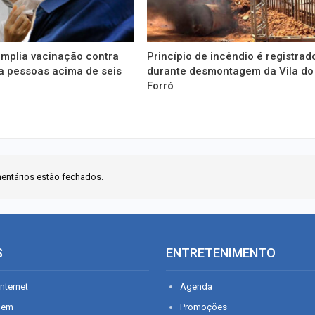
amplia vacinação contra
Princípio de incêndio é registrad
a pessoas acima de seis
durante desmontagem da Vila do
Forró
entários estão fechados.
S
ENTRETENIMENTO
nternet
Agenda
gem
Promoções