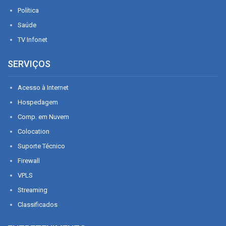
Política
Saúde
TV Infonet
SERVIÇOS
Acesso à Internet
Hospedagem
Comp. em Nuvem
Colocation
Suporte Técnico
Firewall
VPLS
Streaming
Classificados