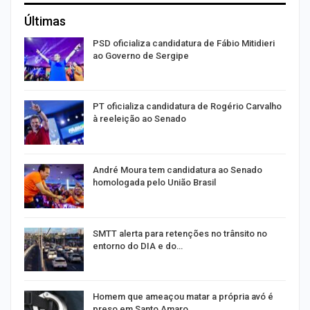
Últimas
ra
PSD oficializa candidatura de Fábio Mitidieri
ao Governo de Sergipe
PT oficializa candidatura de Rogério Carvalho
à reeleição ao Senado
André Moura tem candidatura ao Senado
homologada pelo União Brasil
SMTT alerta para retenções no trânsito no
entorno do DIA e do…
Homem que ameaçou matar a própria avó é
preso em Santo Amaro