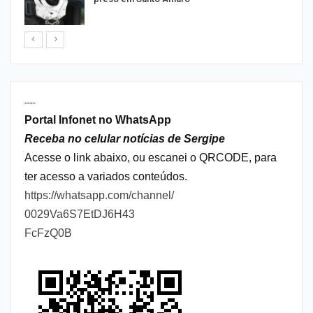
----
Portal Infonet no WhatsApp
Receba no celular notícias de Sergipe
Acesse o link abaixo, ou escanei o QRCODE, para
ter acesso a variados conteúdos.
https://whatsapp.com/channel/
0029Va6S7EtDJ6H43
FcFzQ0B