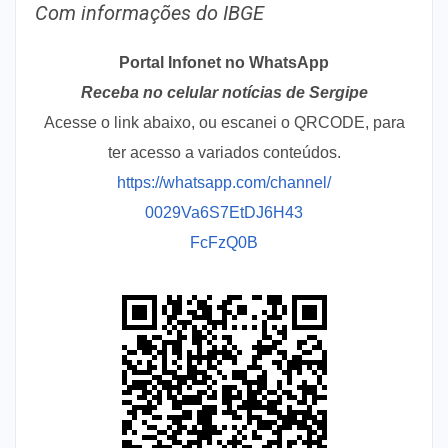
Com informações do IBGE
Portal Infonet no WhatsApp
Receba no celular notícias de Sergipe
Acesse o link abaixo, ou escanei o QRCODE, para
ter acesso a variados conteúdos.
https://whatsapp.com/channel/
0029Va6S7EtDJ6H43
FcFzQ0B