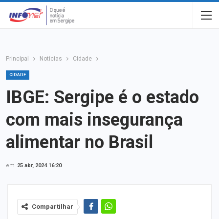
Principal
Notícias
Cidade
CIDADE
IBGE: Sergipe é o estado
com mais insegurança
alimentar no Brasil
em
25 abr, 2024 16:20
Compartilhar