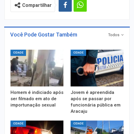
Compartilhar
Você Pode Gostar Também
Todos
CIDADE
CIDADE
Homem é indiciado após
Jovem é apreendida
ser filmado em ato de
após se passar por
importunação sexual
funcionária pública em
Aracaju
CIDADE
CIDADE