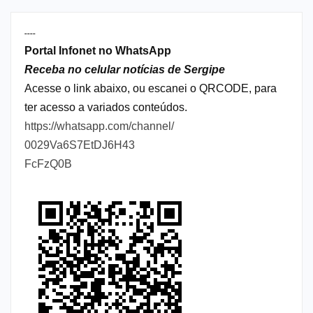
----
Portal Infonet no WhatsApp
Receba no celular notícias de Sergipe
Acesse o link abaixo, ou escanei o QRCODE, para
ter acesso a variados conteúdos.
https://whatsapp.com/channel/
0029Va6S7EtDJ6H43
FcFzQ0B