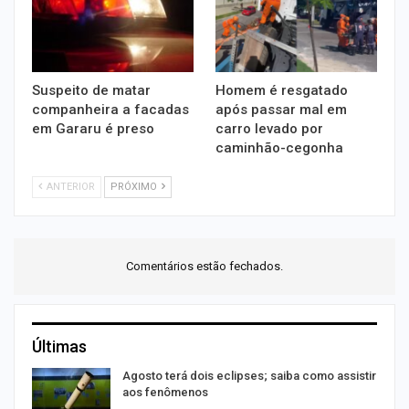
Suspeito de matar
Homem é resgatado
companheira a facadas
após passar mal em
em Gararu é preso
carro levado por
caminhão-cegonha
ANTERIOR
PRÓXIMO
Comentários estão fechados.
Últimas
s
Agosto terá dois eclipses; saiba como assistir
aos fenômenos