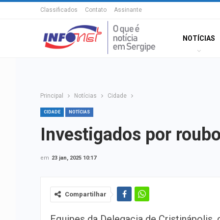
Classificados
Contato
Assinante
NOTÍCIAS
Principal
Notícias
Cidade
CIDADE
NOTÍCIAS
Investigados por roub
em
23 jan, 2025 10:17
Compartilhar
Equipes da Delegacia de Cristinápolis,