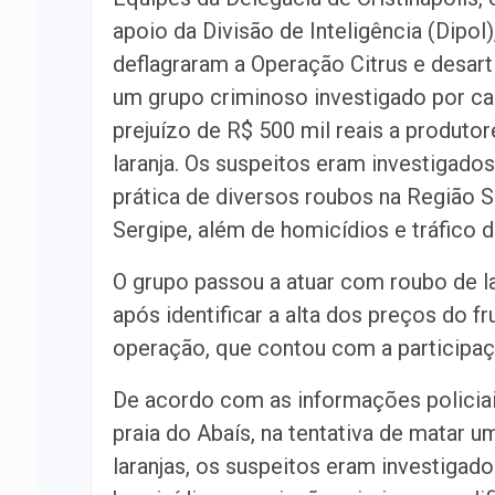
apoio da Divisão de Inteligência (Dipol)
deflagraram a Operação Citrus e desar
um grupo criminoso investigado por c
prejuízo de R$ 500 mil reais a produtor
laranja. Os suspeitos eram investigados
prática de diversos roubos na Região S
Sergipe, além de homicídios e tráfico 
O grupo passou a atuar com roubo de l
após identificar a alta dos preços do f
operação, que contou com a participação
De acordo com as informações policiai
praia do Abaís, na tentativa de matar 
laranjas, os suspeitos eram investigado