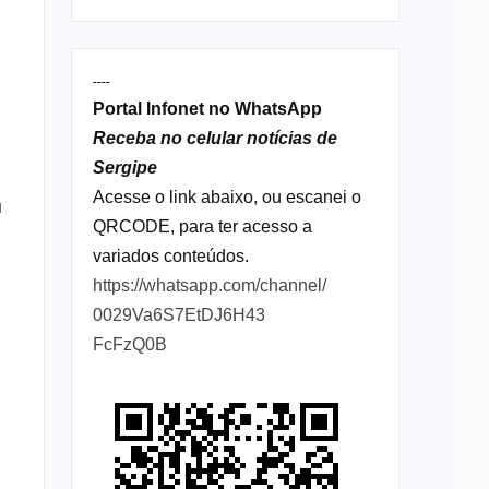
----
Portal Infonet no WhatsApp
Receba no celular notícias de
Sergipe
Acesse o link abaixo, ou escanei o
m
QRCODE, para ter acesso a
variados conteúdos.
https://whatsapp.com/channel/
0029Va6S7EtDJ6H43
FcFzQ0B