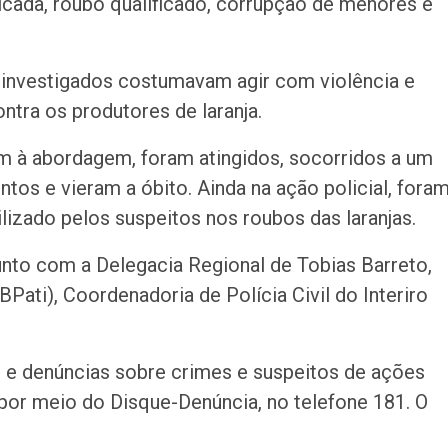
icada, roubo qualificado, corrupção de menores e
s investigados costumavam agir com violência e
tra os produtores de laranja.
am à abordagem, foram atingidos, socorridos a um
ntos e vieram a óbito. Ainda na ação policial, fora
lizado pelos suspeitos nos roubos das laranjas.
nto com a Delegacia Regional de Tobias Barreto,
BPati), Coordenadoria de Polícia Civil do Interiro
es e denúncias sobre crimes e suspeitos de ações
 por meio do Disque-Denúncia, no telefone 181. O