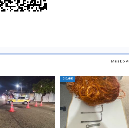
Mais Do A
CIDADE