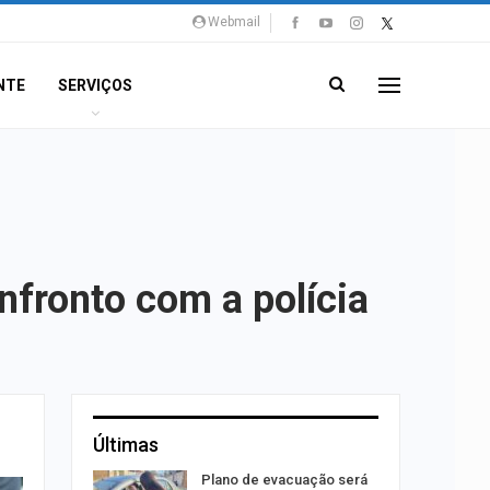
Webmail
NTE
SERVIÇOS
nfronto com a polícia
Últimas
rca de 104
Plano de evacuação será