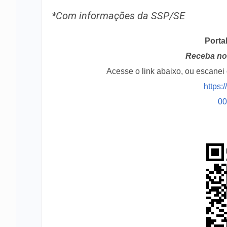
*Com informações da SSP/SE
Porta
Receba no 
Acesse o link abaixo, ou escane
https:
0