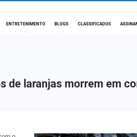
ENTRETENIMENTO
BLOGS
CLASSIFICADOS
ASSINA
os de laranjas morrem em co
Dia dos Pais: ce
 com o