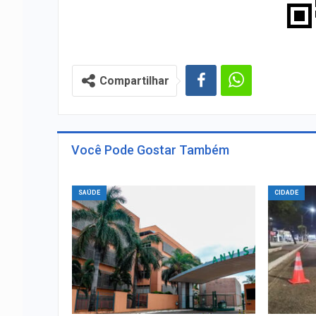
Compartilhar
Você Pode Gostar Também
SAÚDE
CIDADE