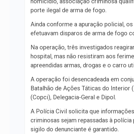
homicídio, associação criminosa qualif
porte ilegal de arma de fogo.
Ainda conforme a apuração policial, o
efetuavam disparos de arma de fogo con
Na operação, três investigados reagir
hospital, mas não resistiram aos ferime
apreendidas armas, drogas e o carro uti
A operação foi desencadeada em conju
Batalhão de Ações Táticas do Interior (
(Copci), Delegacia-Geral e Dipol.
A Polícia Civil solicita que informaçõ
criminosas sejam repassadas à polícia
sigilo do denunciante é garantido.