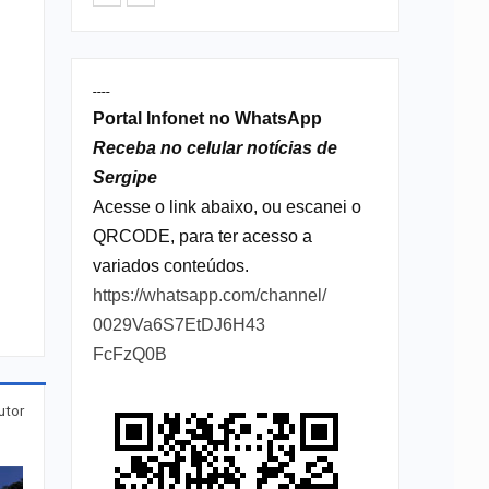
----
Portal Infonet no WhatsApp
Receba no celular notícias de
Sergipe
Acesse o link abaixo, ou escanei o
QRCODE, para ter acesso a
variados conteúdos.
https://whatsapp.com/channel/
0029Va6S7EtDJ6H43
FcFzQ0B
utor