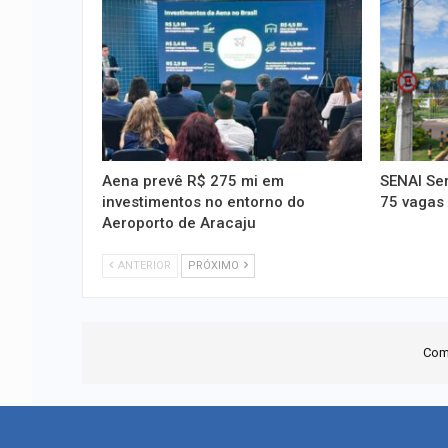
Aena prevê R$ 275 mi em
SENAI Ser
investimentos no entorno do
75 vagas 
Aeroporto de Aracaju
ANTERIOR
PRÓXIMO
Com