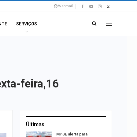
Webmail
NTE
SERVIÇOS
xta-feira,16
Últimas
sibilidade
MPSE alerta para