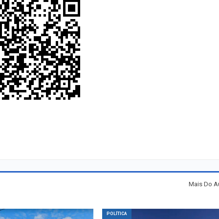
Mais Do A
POLÍTICA