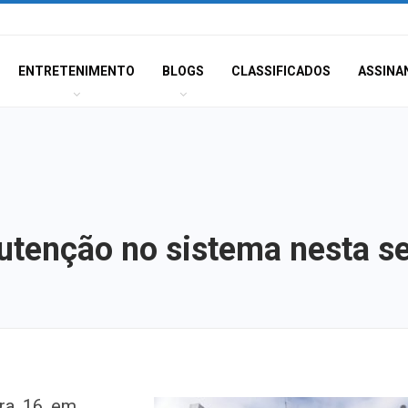
ENTRETENIMENTO
BLOGS
CLASSIFICADOS
ASSINA
tenção no sistema nesta se
Sergipe terá pos
ra, 16, em