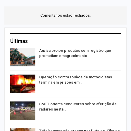
Comentários estão fechados.
Últimas
Anvisa proíbe produtos sem registro que
prometiam emagrecimento
Operação contra roubos de motocicletas
termina em prisões em…
SMTT orienta condutores sobre aferição de
radares nesta…
Três homens são presos por furto de 17kg de