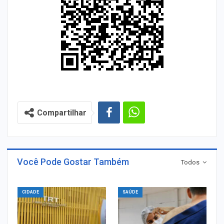
Compartilhar
Você Pode Gostar Também
Todos
CIDADE
SAÚDE