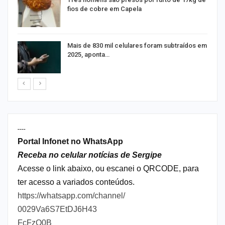
fios de cobre em Capela
Mais de 830 mil celulares foram subtraídos em
2025, aponta…
----
Portal Infonet no WhatsApp
Receba no celular notícias de Sergipe
Acesse o link abaixo, ou escanei o QRCODE, para
ter acesso a variados conteúdos.
https://whatsapp.com/channel/
0029Va6S7EtDJ6H43
FcFzQ0B