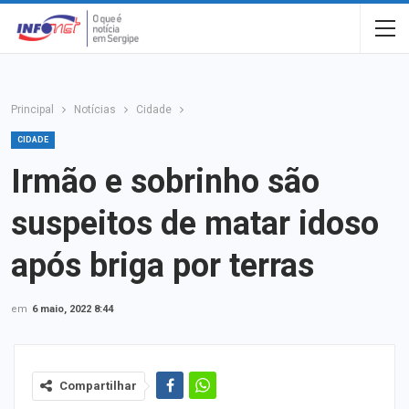
Principal
Notícias
Cidade
CIDADE
Irmão e sobrinho são
suspeitos de matar idoso
após briga por terras
em
6 maio, 2022 8:44
Compartilhar