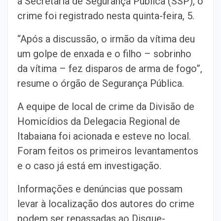
a Secretaria de Segurança Pública (SSP), o
crime foi registrado nesta quinta-feira, 5.
“Após a discussão, o irmão da vítima deu
um golpe de enxada e o filho – sobrinho
da vítima – fez disparos de arma de fogo”,
resume o órgão de Segurança Pública.
A equipe de local de crime da Divisão de
Homicídios da Delegacia Regional de
Itabaiana foi acionada e esteve no local.
Foram feitos os primeiros levantamentos
e o caso já está em investigação.
Informações e denúncias que possam
levar à localização dos autores do crime
podem ser repassadas ao Disque-