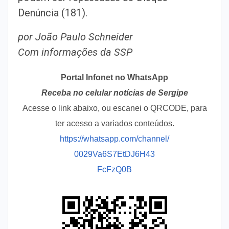
Denúncia (181).
por João Paulo Schneider
Com informações da SSP
Portal Infonet no WhatsApp
Receba no celular notícias de Sergipe
Acesse o link abaixo, ou escanei o QRCODE, para
ter acesso a variados conteúdos.
https://whatsapp.com/channel/
0029Va6S7EtDJ6H43
FcFzQ0B