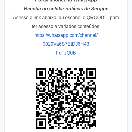
Receba no celular notícias de Sergipe
Acesse o link abaixo, ou escanei o QRCODE, para
ter acesso a variados conteúdos.
https://whatsapp.com/channel/
0029Va6S7EtDJ6H43
FcFzQ0B