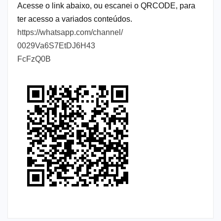
Acesse o link abaixo, ou escanei o QRCODE, para
ter acesso a variados conteúdos.
https://whatsapp.com/channel/
0029Va6S7EtDJ6H43
FcFzQ0B