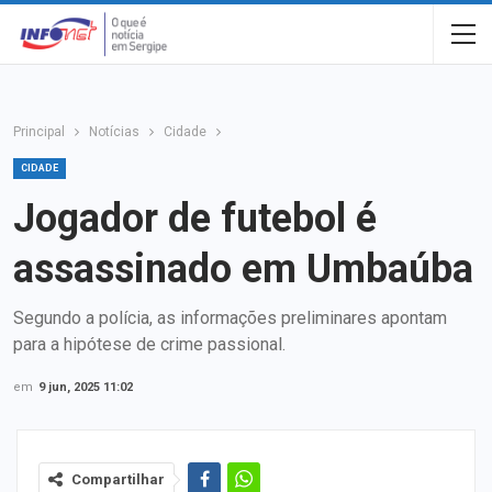
Principal
Notícias
Cidade
CIDADE
Jogador de futebol é
assassinado em Umbaúba
Segundo a polícia, as informações preliminares apontam
para a hipótese de crime passional.
em
9 jun, 2025 11:02
Compartilhar