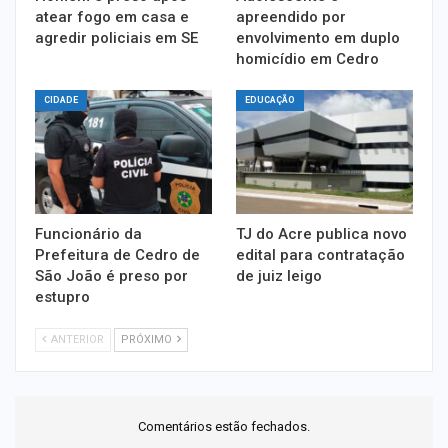
atear fogo em casa e
apreendido por
agredir policiais em SE
envolvimento em duplo
homicídio em Cedro
CIDADE
EDUCAÇÃO
Funcionário da
TJ do Acre publica novo
Prefeitura de Cedro de
edital para contratação
São João é preso por
de juiz leigo
estupro
ANTERIOR
PRÓXIMO
Comentários estão fechados.