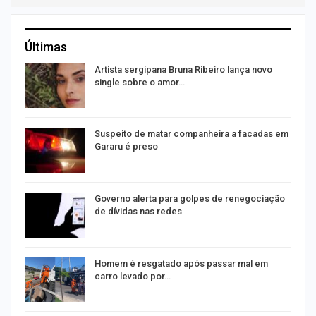
Últimas
s
Artista sergipana Bruna Ribeiro lança novo
single sobre o amor…
Suspeito de matar companheira a facadas em
Gararu é preso
o
Governo alerta para golpes de renegociação
de dívidas nas redes
na
Homem é resgatado após passar mal em
carro levado por…