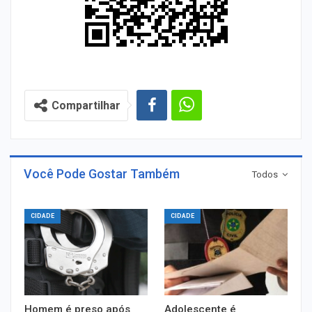
Compartilhar
Você Pode Gostar Também
Todos
CIDADE
CIDADE
Homem é preso após
Adolescente é