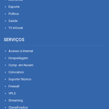
Esporte
Política
Saúde
TV Infonet
SERVIÇOS
Acesso à Internet
Hospedagem
Comp. em Nuvem
Colocation
Suporte Técnico
Firewall
VPLS
Streaming
Classificados