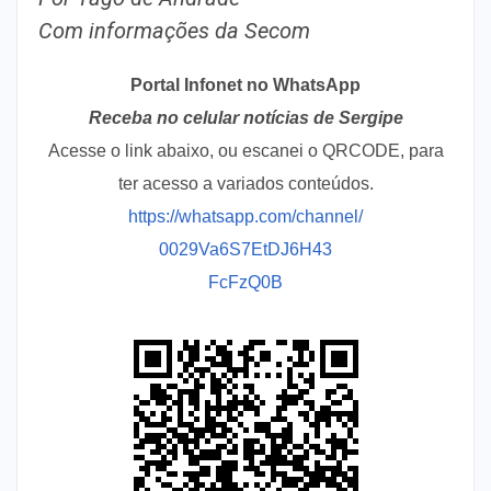
Com informações da Secom
Portal Infonet no WhatsApp
Receba no celular notícias de Sergipe
Acesse o link abaixo, ou escanei o QRCODE, para
ter acesso a variados conteúdos.
https://whatsapp.com/channel/
0029Va6S7EtDJ6H43
FcFzQ0B