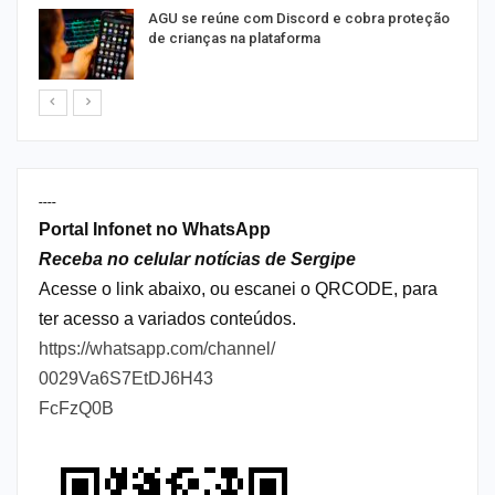
AGU se reúne com Discord e cobra proteção
de crianças na plataforma
----
Portal Infonet no WhatsApp
Receba no celular notícias de Sergipe
Acesse o link abaixo, ou escanei o QRCODE, para
ter acesso a variados conteúdos.
https://whatsapp.com/channel/
0029Va6S7EtDJ6H43
FcFzQ0B