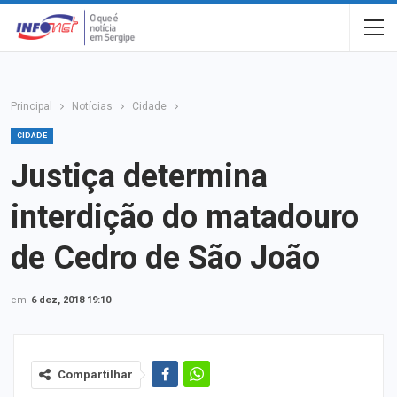
Principal
Notícias
Cidade
CIDADE
Justiça determina
interdição do matadouro
de Cedro de São João
em
6 dez, 2018 19:10
Compartilhar