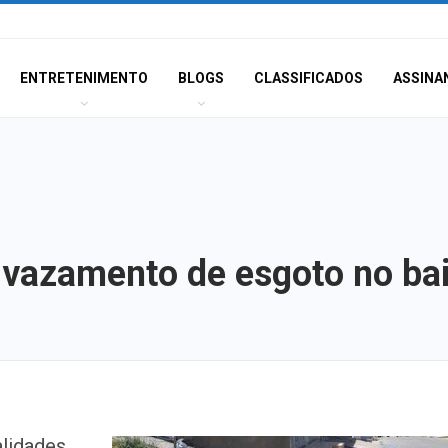
ENTRETENIMENTO
BLOGS
CLASSIFICADOS
ASSINA
vazamento de esgoto no ba
Champagne: Uma
lidades