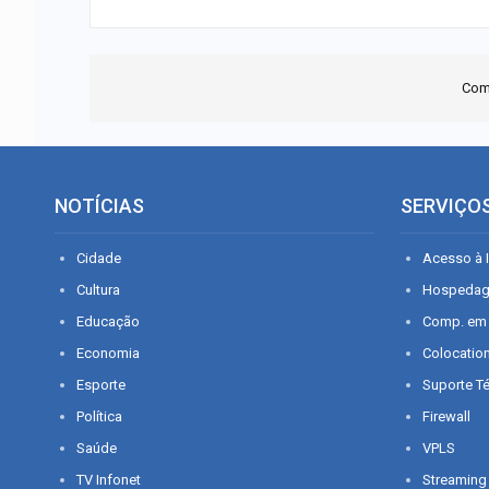
Com
NOTÍCIAS
SERVIÇO
Cidade
Acesso à I
Cultura
Hospeda
Educação
Comp. em
Economia
Colocatio
Esporte
Suporte T
Política
Firewall
Saúde
VPLS
TV Infonet
Streaming