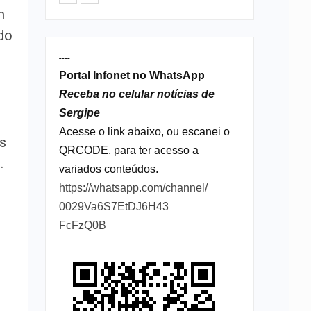
m
ado
----
Portal Infonet no WhatsApp
Receba no celular notícias de
Sergipe
Acesse o link abaixo, ou escanei o
s
QRCODE, para ter acesso a
.
variados conteúdos.
https://whatsapp.com/channel/
0029Va6S7EtDJ6H43
FcFzQ0B