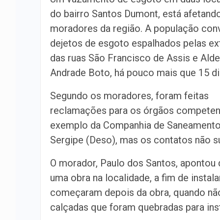
do bairro Santos Dumont, está afetand
moradores da região. A população con
dejetos de esgoto espalhados pelas e
das ruas São Francisco de Assis e Ald
Andrade Boto, há pouco mais que 15 di
Segundo os moradores, foram feitas
reclamações para os órgãos competen
exemplo da Companhia de Saneamento
Sergipe (Deso), mas os contatos não su
O morador, Paulo dos Santos, apontou
uma obra na localidade, a fim de insta
começaram depois da obra, quando não
calçadas que foram quebradas para inst