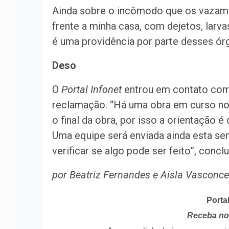
Ainda sobre o incômodo que os vazame
frente a minha casa, com dejetos, larv
é uma providência por parte desses ór
Deso
O
Portal Infonet
entrou em contato com
reclamação. “Há uma obra em curso no b
o final da obra, por isso a orientação
Uma equipe será enviada ainda esta se
verificar se algo pode ser feito”, conclu
por Beatriz Fernandes e Aisla Vasconc
Porta
Receba no 