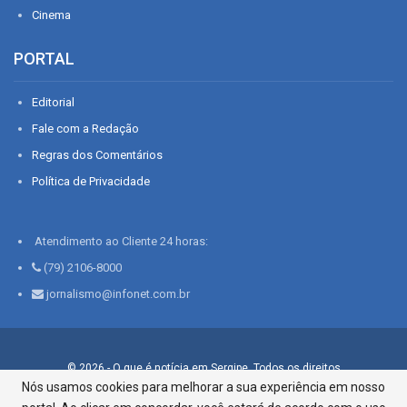
Cinema
PORTAL
Editorial
Fale com a Redação
Regras dos Comentários
Política de Privacidade
Atendimento ao Cliente 24 horas:
(79) 2106-8000
jornalismo@infonet.com.br
© 2026 - O que é notícia em Sergipe. Todos os direitos
reservados.
Nós usamos cookies para melhorar a sua experiência em nosso