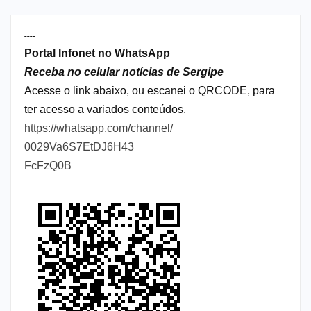
----
Portal Infonet no WhatsApp
Receba no celular notícias de Sergipe
Acesse o link abaixo, ou escanei o QRCODE, para
ter acesso a variados conteúdos.
https://whatsapp.com/channel/
0029Va6S7EtDJ6H43
FcFzQ0B