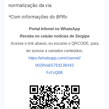
normalização da via.
*Com informações do BPRv
Portal Infonet no WhatsApp
Receba no celular notícias de Sergipe
Acesse o link abaixo, ou escanei o QRCODE, para
ter acesso a variados conteúdos.
https://whatsapp.com/channel/
0029Va6S7EtDJ6H43
FcFzQ0B