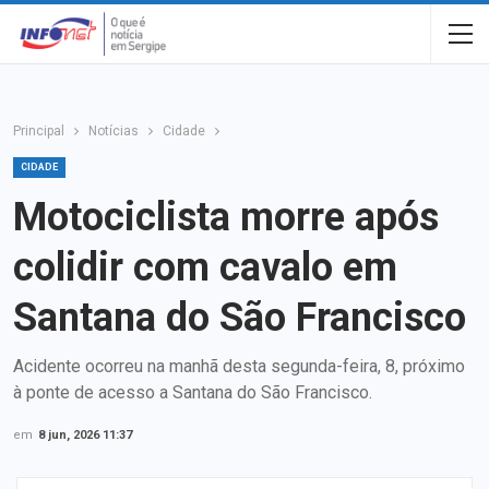
Principal
Notícias
Cidade
CIDADE
Motociclista morre após
colidir com cavalo em
Santana do São Francisco
Acidente ocorreu na manhã desta segunda-feira, 8, próximo
à ponte de acesso a Santana do São Francisco.
em
8 jun, 2026 11:37