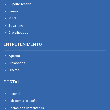
Suporte Técnico
Firewall
VPLS
Streaming
Classificados
ENTRETENIMENTO
Agenda
Promoções
Cinema
PORTAL
Editorial
Fale com a Redação
Regras dos Comentários