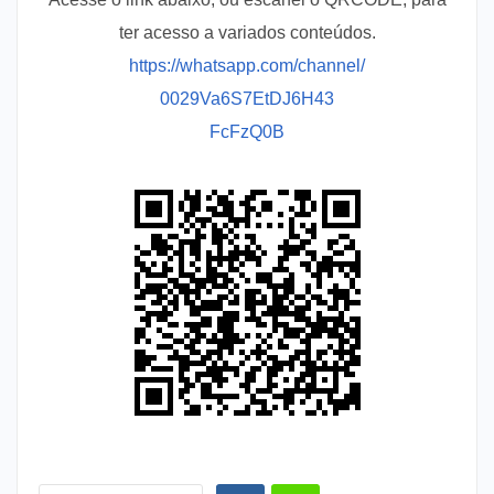
ter acesso a variados conteúdos.
https://whatsapp.com/channel/
0029Va6S7EtDJ6H43
FcFzQ0B