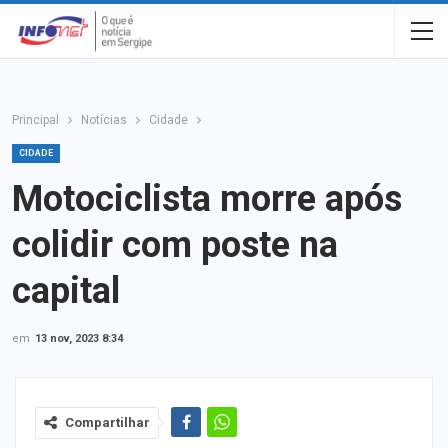
Principal
Notícias
Cidade
CIDADE
Motociclista morre após
colidir com poste na
capital
em
13 nov, 2023 8:34
Compartilhar