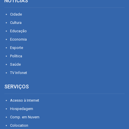
NOTÍCIAS
Cidade
Cultura
Educação
Economia
Esporte
Política
Saúde
TV Infonet
SERVIÇOS
Acesso à Internet
Hospedagem
Comp. em Nuvem
Colocation