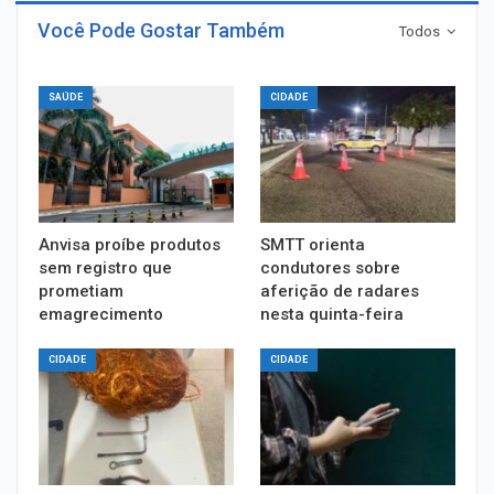
Você Pode Gostar Também
Todos
SAÚDE
CIDADE
Anvisa proíbe produtos
SMTT orienta
sem registro que
condutores sobre
prometiam
aferição de radares
emagrecimento
nesta quinta-feira
CIDADE
CIDADE