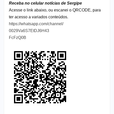
Receba no celular notícias de Sergipe
Acesse o link abaixo, ou escanei o QRCODE, para
ter acesso a variados conteúdos.
https://whatsapp.com/channel/
0029Va6S7EtDJ6H43
FcFzQ0B