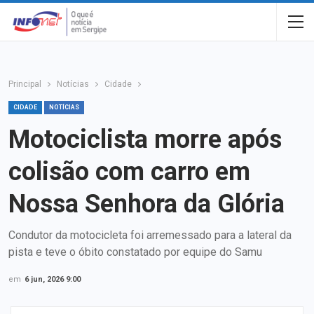
Principal
Notícias
Cidade
CIDADE
NOTÍCIAS
Motociclista morre após
colisão com carro em
Nossa Senhora da Glória
Condutor da motocicleta foi arremessado para a lateral da
pista e teve o óbito constatado por equipe do Samu
em
6 jun, 2026 9:00