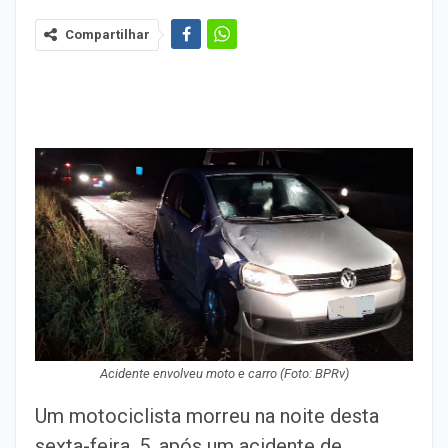
Compartilhar
Acidente envolveu moto e carro (Foto: BPRv)
Um motociclista morreu na noite desta
sexta-feira, 5, após um acidente de