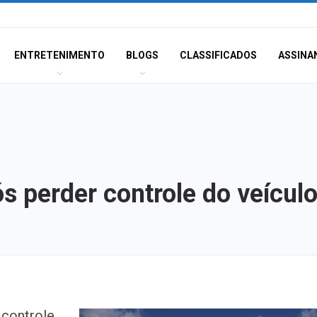
ENTRETENIMENTO
BLOGS
CLASSIFICADOS
ASSINA
s perder controle do veícul
Sergipe terá pos
 controle