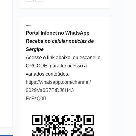
----
Portal Infonet no WhatsApp
Receba no celular notícias de
Sergipe
Acesse o link abaixo, ou escanei o
QRCODE, para ter acesso a
variados conteúdos.
https://whatsapp.com/channel/
0029Va6S7EtDJ6H43
FcFzQ0B