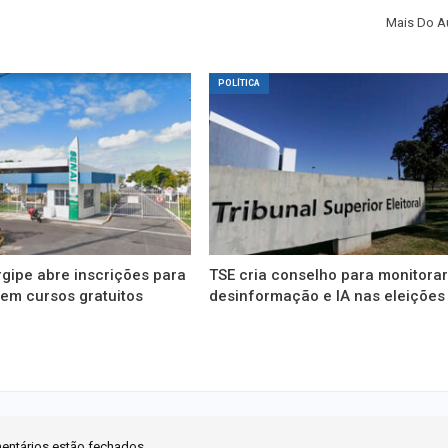
Mais Do A
POLÍTICA
gipe abre inscrições para
TSE cria conselho para monitora
em cursos gratuitos
desinformação e IA nas eleições
entários estão fechados.