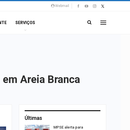
Webmail
NTE
SERVIÇOS
o em Areia Branca
Últimas
sibilidade
MPSE alerta para