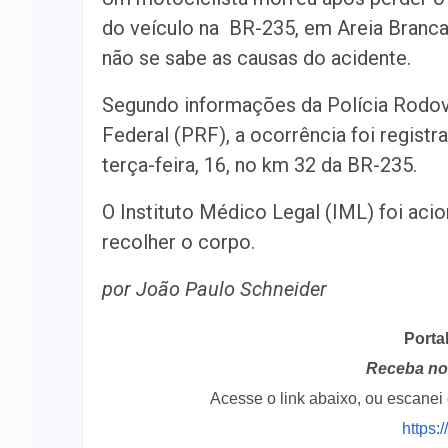
do veículo na BR-235, em Areia Branca
não se sabe as causas do acidente.
Segundo informações da Polícia Rodov
Federal (PRF), a ocorrência foi registr
terça-feira, 16, no km 32 da BR-235.
O Instituto Médico Legal (IML) foi aci
recolher o corpo.
por João Paulo Schneider
Porta
Receba no 
Acesse o link abaixo, ou escane
https: