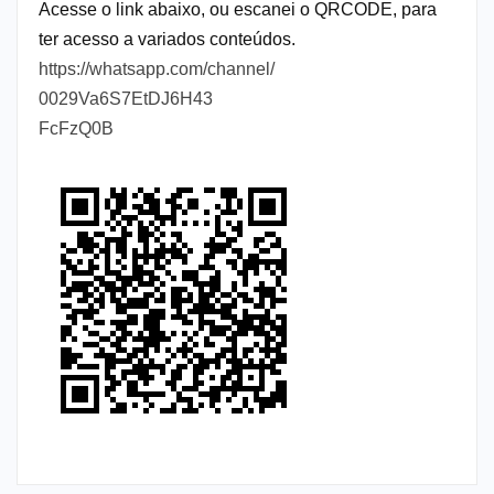
Acesse o link abaixo, ou escanei o QRCODE, para
ter acesso a variados conteúdos.
https://whatsapp.com/channel/
0029Va6S7EtDJ6H43
FcFzQ0B