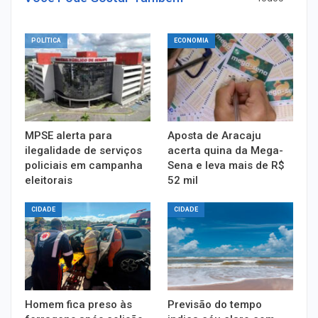
POLÍTICA
ECONOMIA
MPSE alerta para
Aposta de Aracaju
ilegalidade de serviços
acerta quina da Mega-
policiais em campanha
Sena e leva mais de R$
eleitorais
52 mil
CIDADE
CIDADE
Homem fica preso às
Previsão do tempo