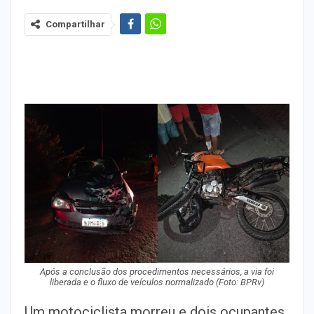
Compartilhar
Após a conclusão dos procedimentos necessários, a via foi
liberada e o fluxo de veículos normalizado
(Foto: BPRv)
Um motociclista morreu e dois ocupantes