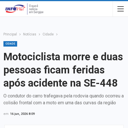
Principal
Notícias
Cidade
CIDADE
Motociclista morre e duas
pessoas ficam feridas
após acidente na SE-448
O condutor do carro trafegava pela rodovia quando ocorreu a
colisão frontal com a moto em uma das curvas da região
em
16 jun, 2026 8:09