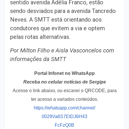
sentido avenida Adélia Franco, estão
sendo desviados para a avenida Tancredo
Neves. A SMTT está orientando aos
condutores que evitem a via e optem
pelas rotas alternativas.
Por Milton Filho e Aisla Vasconcelos com
informações da SMTT
Portal Infonet no WhatsApp
Receba no celular notícias de Sergipe
Acesse o link abaixo, ou escanei o QRCODE, para
ter acesso a variados conteúdos.
https://whatsapp.com/channel/
0029Va6S7EtDJ6H43
FcFzQ0B