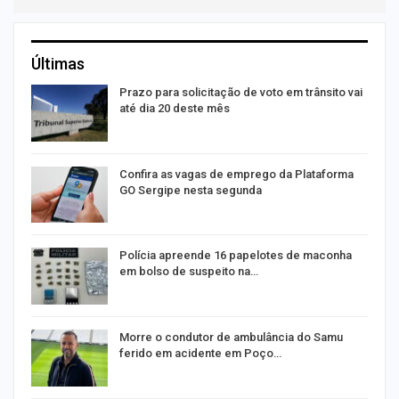
Últimas
m
Prazo para solicitação de voto em trânsito vai
até dia 20 deste mês
s
Confira as vagas de emprego da Plataforma
GO Sergipe nesta segunda
Polícia apreende 16 papelotes de maconha
em bolso de suspeito na…
a
Morre o condutor de ambulância do Samu
ferido em acidente em Poço…