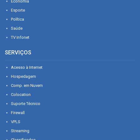
Economia
Esporte
Política
Saúde
TV Infonet
SERVIÇOS
Acesso à Internet
Hospedagem
Comp. em Nuvem
Colocation
Suporte Técnico
Firewall
VPLS
Streaming
Classificados