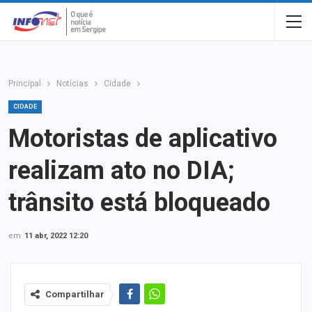
Principal
Notícias
Cidade
CIDADE
Motoristas de aplicativo
realizam ato no DIA;
trânsito está bloqueado
em
11 abr, 2022 12:20
Compartilhar