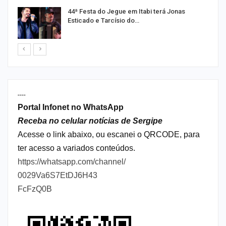
44ª Festa do Jegue em Itabi terá Jonas
Esticado e Tarcísio do…
----
Portal Infonet no WhatsApp
Receba no celular notícias de Sergipe
Acesse o link abaixo, ou escanei o QRCODE, para
ter acesso a variados conteúdos.
https://whatsapp.com/channel/
0029Va6S7EtDJ6H43
FcFzQ0B